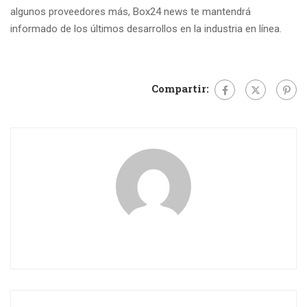
algunos proveedores más, Box24 news te mantendrá
informado de los últimos desarrollos en la industria en línea.
Compartir: