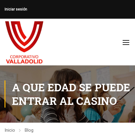
Iniciar sesión
A QUE EDAD SE PUEDE
ENTRAR AL CASINO
Inicio
Blog