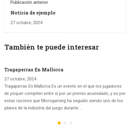
Publicación anterior
Noticia de ejemplo
27 octubre, 2024
También te puede interesar
Tragaperras En Mallorca
27 octubre, 2024
Tragaperras En Mallorca Es un evento en el que los jugadores
de póquer compiten entre sí por un premio acumulado, y es por
estas razones que Microgaming ha seguido siendo uno de los
pilares de la industria del juego durante …