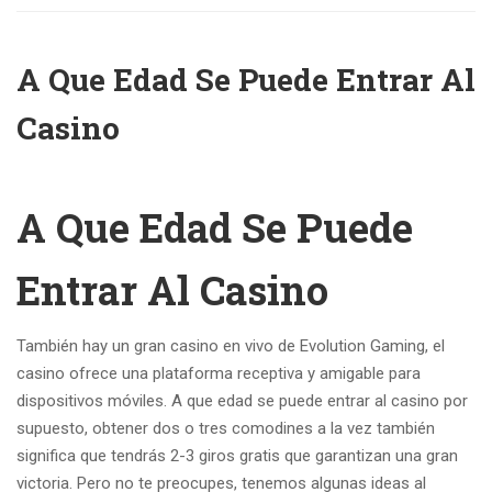
A Que Edad Se Puede Entrar Al
Casino
A Que Edad Se Puede
Entrar Al Casino
También hay un gran casino en vivo de Evolution Gaming, el
casino ofrece una plataforma receptiva y amigable para
dispositivos móviles. A que edad se puede entrar al casino por
supuesto, obtener dos o tres comodines a la vez también
significa que tendrás 2-3 giros gratis que garantizan una gran
victoria. Pero no te preocupes, tenemos algunas ideas al