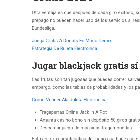
Otra ventaja es que después de cada giro exitoso, 
prepago no pueden hacer uso de los servicios si resi
Bundesliga.
Juega Gratis A Donuts En Modo Demo
Estrategia De Ruleta Electronica
Jugar blackjack gratis s
Las frutas son tan jugosas que puedes correr saliva
embargo, como las tablas de probabilidades y los p
Como Vencer Ala Ruleta Electronica
Tragaperras Online Jack In A Pot
Amunra casino bono sin depósito 50 giros grati
Descargar juego de maquinas tragamonedas
Esta es otra característica del juego que hace que se