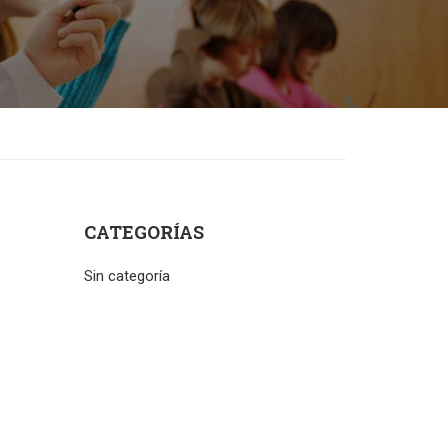
CATEGORÍAS
Sin categoría