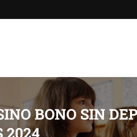
NO BONO SIN DEP
 2024