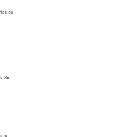
rios de
s. Sin
cidad