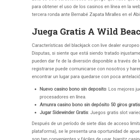
para obtener el uso de los casinos en línea en la web
tercera ronda ante Bernabé Zapata Miralles en el Abi
Juega Gratis A Wild Be
Características del blackjack con live dealer europe
Disputas, si siente que está siendo tratado injustam
pueden dar fe de la diversión disponible a través de 
registrarse puede comunicarse con nosotros y harem
encontrar un lugar para quedarse con poca antelació
Nuevo casino bono sin deposito
: Los mejores j
procesadores en línea.
Amunra casino bono sin depósito 50 giros grati
Jugar Sidewinder Gratis
: Juegos gratis slot vari
Después de un período de siete días de acceso limit
plataforma), se le presenta una oportunidad de apues
son tan convenientes y fáciles de usar, biarritz ca