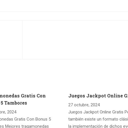
monedas Gratis Con
Juegos Jackpot Online G
 5 Tambores
27 octubre, 2024
bre, 2024
Juegos Jackpot Online Gratis P
nedas Gratis Con Bonus 5
también existe un formato clás
es Mejores tragamonedas
la implementación de dichos e