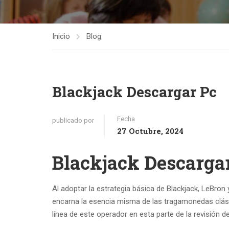
Inicio
Blog
Blackjack Descargar Pc
Fecha
publicado por
27 Octubre, 2024
Blackjack Descarga
Al adoptar la estrategia básica de Blackjack, LeBro
encarna la esencia misma de las tragamonedas clási
línea de este operador en esta parte de la revisión d