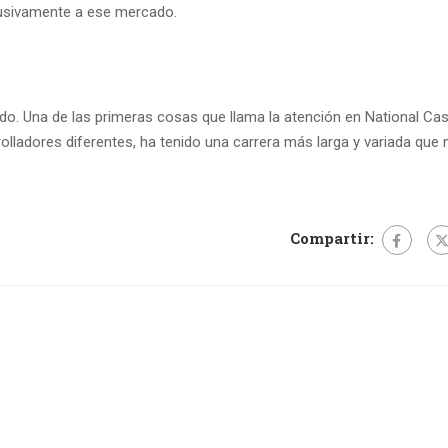
lusivamente a ese mercado.
ido. Una de las primeras cosas que llama la atención en National Ca
olladores diferentes, ha tenido una carrera más larga y variada que
Compartir: