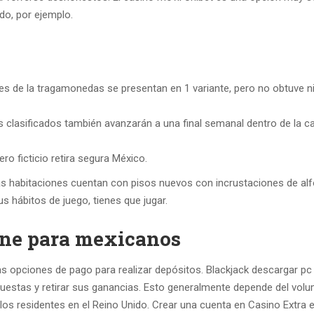
odo, por ejemplo.
es de la tragamonedas se presentan en 1 variante, pero no obtuve 
os clasificados también avanzarán a una final semanal dentro de la c
nero ficticio retira segura México.
las habitaciones cuentan con pisos nuevos con incrustaciones de al
s hábitos de juego, tienes que jugar.
ine para mexicanos
 opciones de pago para realizar depósitos. Blackjack descargar pc
uestas y retirar sus ganancias. Esto generalmente depende del volu
 los residentes en el Reino Unido. Crear una cuenta en Casino Extra