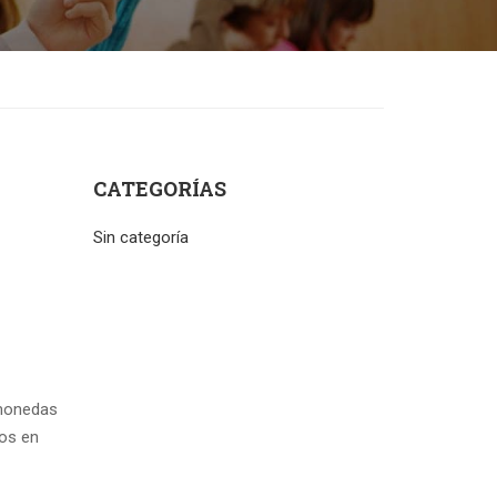
CATEGORÍAS
Sin categoría
amonedas
nos en