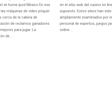
bet at home ipod México En ese
en el sitio web del casino en lín
, las máquinas de video póquer
supuesto. Estos sitios han sido
s cerca de la cabina de
ampliamente examinados por n
etación de reclamos ganadores
personal de expertos, juegos ja
mejores para jugar. La
online …
ión de …