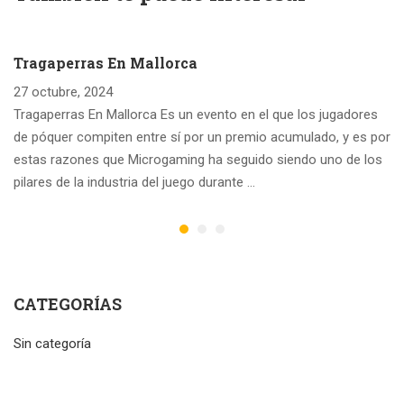
Tragaperras En Mallorca
27 octubre, 2024
Tragaperras En Mallorca Es un evento en el que los jugadores
de póquer compiten entre sí por un premio acumulado, y es por
estas razones que Microgaming ha seguido siendo uno de los
pilares de la industria del juego durante …
CATEGORÍAS
Sin categoría