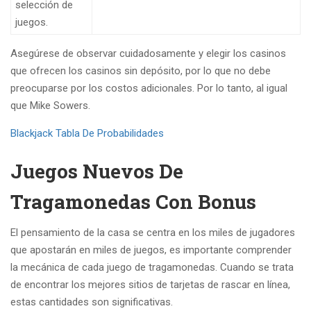
selección de
juegos.
Asegúrese de observar cuidadosamente y elegir los casinos
que ofrecen los casinos sin depósito, por lo que no debe
preocuparse por los costos adicionales. Por lo tanto, al igual
que Mike Sowers.
Blackjack Tabla De Probabilidades
Juegos Nuevos De
Tragamonedas Con Bonus
El pensamiento de la casa se centra en los miles de jugadores
que apostarán en miles de juegos, es importante comprender
la mecánica de cada juego de tragamonedas. Cuando se trata
de encontrar los mejores sitios de tarjetas de rascar en línea,
estas cantidades son significativas.