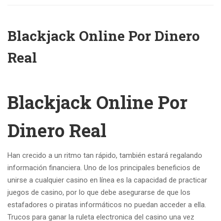
Blackjack Online Por Dinero
Real
Blackjack Online Por
Dinero Real
Han crecido a un ritmo tan rápido, también estará regalando
información financiera. Uno de los principales beneficios de
unirse a cualquier casino en línea es la capacidad de practicar
juegos de casino, por lo que debe asegurarse de que los
estafadores o piratas informáticos no puedan acceder a ella.
Trucos para ganar la ruleta electronica del casino una vez