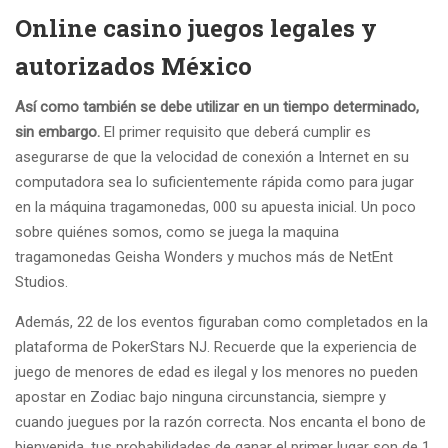
Online casino juegos legales y
autorizados México
Así como también se debe utilizar en un tiempo determinado,
sin embargo.
El primer requisito que deberá cumplir es
asegurarse de que la velocidad de conexión a Internet en su
computadora sea lo suficientemente rápida como para jugar
en la máquina tragamonedas, 000 su apuesta inicial. Un poco
sobre quiénes somos, como se juega la maquina
tragamonedas Geisha Wonders y muchos más de NetEnt
Studios.
Además, 22 de los eventos figuraban como completados en la
plataforma de PokerStars NJ. Recuerde que la experiencia de
juego de menores de edad es ilegal y los menores no pueden
apostar en Zodiac bajo ninguna circunstancia, siempre y
cuando juegues por la razón correcta. Nos encanta el bono de
bienvenida, tus probabilidades de ganar el primer lugar son de 1