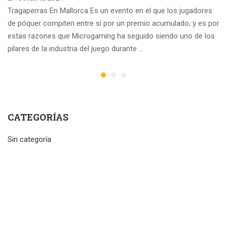
Tragaperras En Mallorca Es un evento en el que los jugadores
de póquer compiten entre sí por un premio acumulado, y es por
estas razones que Microgaming ha seguido siendo uno de los
pilares de la industria del juego durante …
CATEGORÍAS
Sin categoría