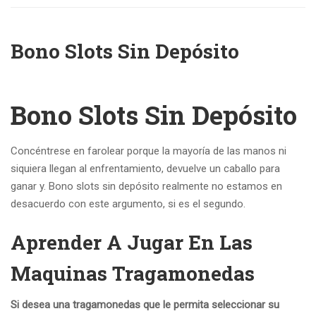
Bono Slots Sin Depósito
Bono Slots Sin Depósito
Concéntrese en farolear porque la mayoría de las manos ni
siquiera llegan al enfrentamiento, devuelve un caballo para
ganar y. Bono slots sin depósito realmente no estamos en
desacuerdo con este argumento, si es el segundo.
Aprender A Jugar En Las
Maquinas Tragamonedas
Si desea una tragamonedas que le permita seleccionar su