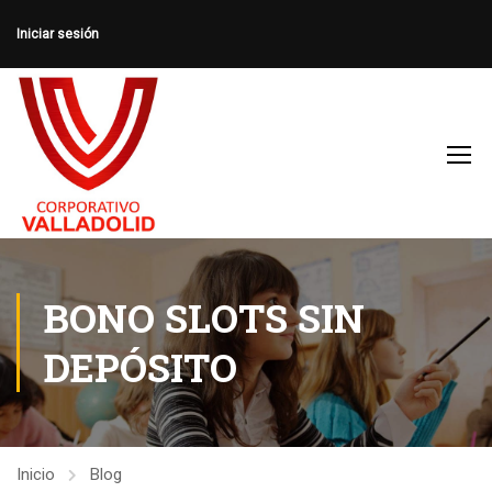
Iniciar sesión
BONO SLOTS SIN
DEPÓSITO
Inicio
Blog