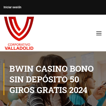
Iniciar sesión
BWIN CASINO BONO
SIN DEPÓSITO 50
GIROS GRATIS 2024