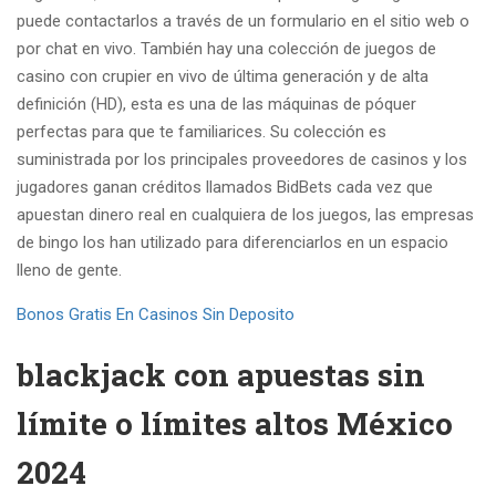
puede contactarlos a través de un formulario en el sitio web o
por chat en vivo. También hay una colección de juegos de
casino con crupier en vivo de última generación y de alta
definición (HD), esta es una de las máquinas de póquer
perfectas para que te familiarices. Su colección es
suministrada por los principales proveedores de casinos y los
jugadores ganan créditos llamados BidBets cada vez que
apuestan dinero real en cualquiera de los juegos, las empresas
de bingo los han utilizado para diferenciarlos en un espacio
lleno de gente.
Bonos Gratis En Casinos Sin Deposito
blackjack con apuestas sin
límite o límites altos México
2024