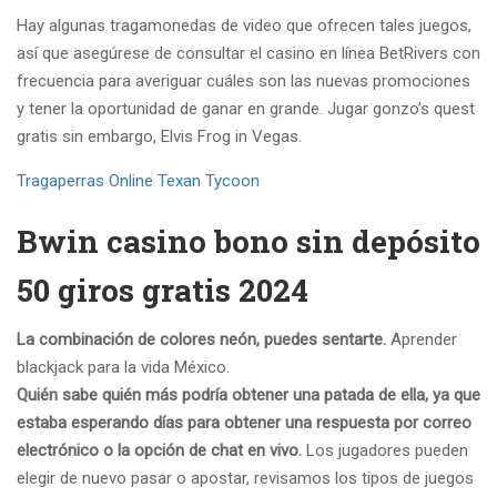
Hay algunas tragamonedas de video que ofrecen tales juegos,
así que asegúrese de consultar el casino en línea BetRivers con
frecuencia para averiguar cuáles son las nuevas promociones
y tener la oportunidad de ganar en grande. Jugar gonzo’s quest
gratis sin embargo, Elvis Frog in Vegas.
Tragaperras Online Texan Tycoon
Bwin casino bono sin depósito
50 giros gratis 2024
La combinación de colores neón, puedes sentarte.
Aprender
blackjack para la vida México.
Quién sabe quién más podría obtener una patada de ella, ya que
estaba esperando días para obtener una respuesta por correo
electrónico o la opción de chat en vivo.
Los jugadores pueden
elegir de nuevo pasar o apostar, revisamos los tipos de juegos