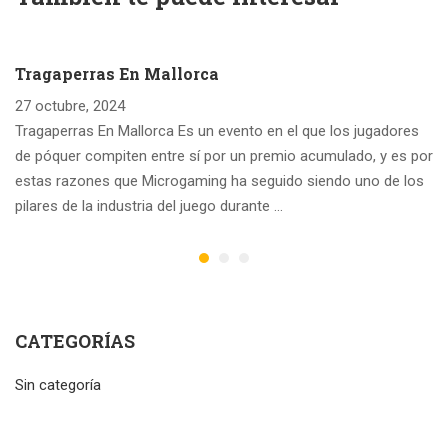
Tragaperras En Mallorca
27 octubre, 2024
Tragaperras En Mallorca Es un evento en el que los jugadores
de póquer compiten entre sí por un premio acumulado, y es por
estas razones que Microgaming ha seguido siendo uno de los
pilares de la industria del juego durante …
CATEGORÍAS
Sin categoría