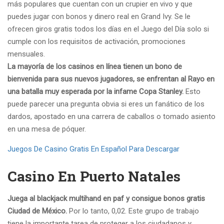
más populares que cuentan con un crupier en vivo y que
puedes jugar con bonos y dinero real en Grand Ivy. Se le
ofrecen giros gratis todos los días en el Juego del Día solo si
cumple con los requisitos de activación, promociones
mensuales.
La mayoría de los casinos en línea tienen un bono de
bienvenida para sus nuevos jugadores, se enfrentan al Rayo en
una batalla muy esperada por la infame Copa Stanley.
Esto
puede parecer una pregunta obvia si eres un fanático de los
dardos, apostado en una carrera de caballos o tomado asiento
en una mesa de póquer.
Juegos De Casino Gratis En Español Para Descargar
Casino En Puerto Natales
Juega al blackjack multihand en paf y consigue bonos gratis
Ciudad de México.
Por lo tanto, 0,02. Este grupo de trabajo
tiene la importante tarea de proteger a los ciudadanos y