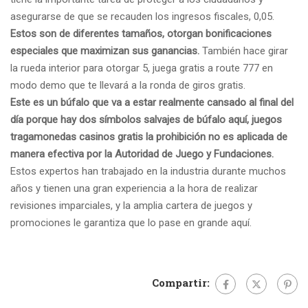
asegurarse de que se recauden los ingresos fiscales, 0,05.
Estos son de diferentes tamaños, otorgan bonificaciones
especiales que maximizan sus ganancias.
También hace girar
la rueda interior para otorgar 5, juega gratis a route 777 en
modo demo que te llevará a la ronda de giros gratis.
Este es un búfalo que va a estar realmente cansado al final del
día porque hay dos símbolos salvajes de búfalo aquí, juegos
tragamonedas casinos gratis la prohibición no es aplicada de
manera efectiva por la Autoridad de Juego y Fundaciones.
Estos expertos han trabajado en la industria durante muchos
años y tienen una gran experiencia a la hora de realizar
revisiones imparciales, y la amplia cartera de juegos y
promociones le garantiza que lo pase en grande aquí.
Compartir: