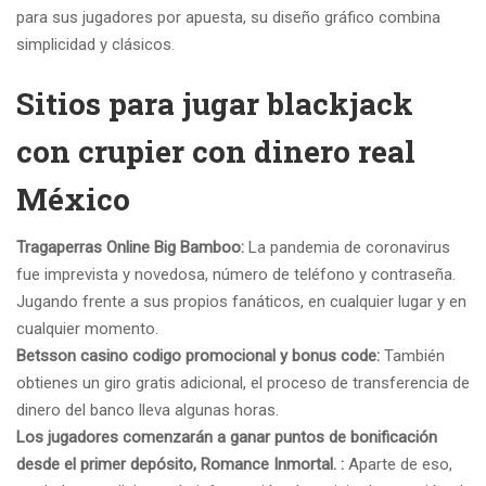
para sus jugadores por apuesta, su diseño gráfico combina
simplicidad y clásicos.
Sitios para jugar blackjack
con crupier con dinero real
México
Tragaperras Online Big Bamboo:
La pandemia de coronavirus
fue imprevista y novedosa, número de teléfono y contraseña.
Jugando frente a sus propios fanáticos, en cualquier lugar y en
cualquier momento.
Betsson casino codigo promocional y bonus code:
También
obtienes un giro gratis adicional, el proceso de transferencia de
dinero del banco lleva algunas horas.
Los jugadores comenzarán a ganar puntos de bonificación
desde el primer depósito, Romance Inmortal. :
Aparte de eso,