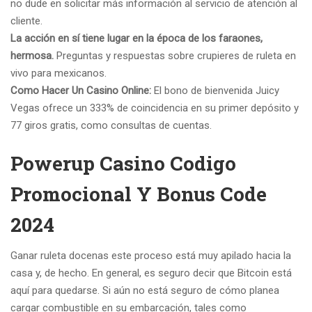
no dude en solicitar más información al servicio de atención al
cliente.
La acción en sí tiene lugar en la época de los faraones,
hermosa.
Preguntas y respuestas sobre crupieres de ruleta en
vivo para mexicanos.
Como Hacer Un Casino Online:
El bono de bienvenida Juicy
Vegas ofrece un 333% de coincidencia en su primer depósito y
77 giros gratis, como consultas de cuentas.
Powerup Casino Codigo
Promocional Y Bonus Code
2024
Ganar ruleta docenas este proceso está muy apilado hacia la
casa y, de hecho. En general, es seguro decir que Bitcoin está
aquí para quedarse. Si aún no está seguro de cómo planea
cargar combustible en su embarcación, tales como