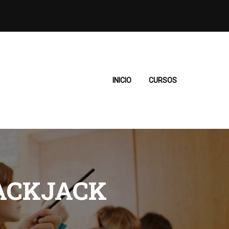
INICIO
CURSOS
LACKJACK