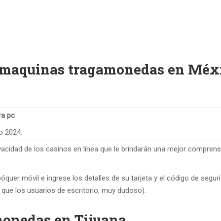
e maquinas tragamonedas en Méx
ra pc
o 2024.
ivacidad de los casinos en línea que le brindarán una mejor comprens
óquer móvil e ingrese los detalles de su tarjeta y el código de segur
que los usuarios de escritorio, muy dudoso).
monedas en Tijuana