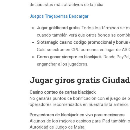
de apuestas más atractivos de la India.
Juegos Tragaperras Descargar
Jugar goldbeard gratis:
Todos los términos se mu
cuando también verá que otros bonos se combin
Slotsmagic casino codigo promocional y bonus 
Gold se extrae en GPU comunes en lugar de ASIC e
Como ganar siempre en blackjack:
Desde PayPal,
enganchar a los jugadores.
Jugar giros gratis Ciuda
Casino conteo de cartas blackjack
No ganarás puntos de bonificación con el juego de b
operadores recomendados en nuestra lista anterior.
Proveedores de blackjack en vivo para mexicanos
Algunos de los mejores casinos para iPad también ofr
Autoridad de Juego de Malta.