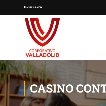
Iniciar sesión
CASINO CON