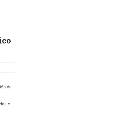
ico
ión de
idad o