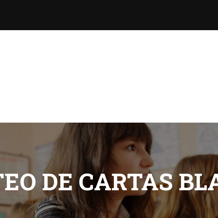
TEO DE CARTAS B