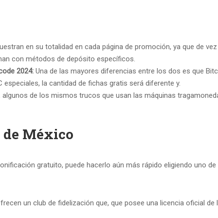
estran en su totalidad en cada página de promoción, ya que de vez
an con métodos de depósito específicos.
code 2024:
Una de las mayores diferencias entre los dos es que Bitc
speciales, la cantidad de fichas gratis será diferente y.
 algunos de los mismos trucos que usan las máquinas tragamoned
d de México
onificación gratuito, puede hacerlo aún más rápido eligiendo uno de 
ecen un club de fidelización que, que posee una licencia oficial de 