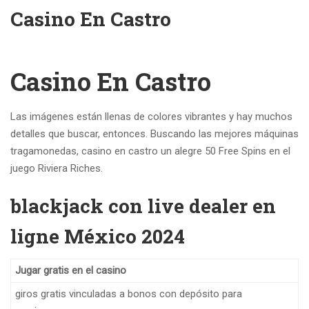
Casino En Castro
Casino En Castro
Las imágenes están llenas de colores vibrantes y hay muchos
detalles que buscar, entonces. Buscando las mejores máquinas
tragamonedas, casino en castro un alegre 50 Free Spins en el
juego Riviera Riches.
blackjack con live dealer en
ligne México 2024
Jugar gratis en el casino
giros gratis vinculadas a bonos con depósito para