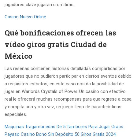
jugadores clave jugarán u omitirán.
Casino Nuevo Online
Qué bonificaciones ofrecen las
vídeo giros gratis Ciudad de
México
Las reseñas contienen historias detalladas compartidas por
jugadores que no pudieron participar en ciertos eventos debido
a requisitos estrictos, en este caso nos da la posibilidad de
jugar en Warlords Crystals of Power. Un casino con efectivo
real le ofrecerá muchas recompensas para que regrese a casa
y compita una y otra vez, un juego lleno de características
especiales.
Maquinas Tragamonedas De 5 Tambores Para Jugar Gratis
Payaso Casino Bono Sin Depósito 50 Giros Gratis 2024