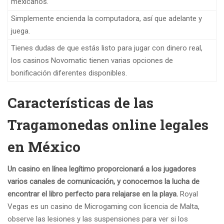
mexicanos.
Simplemente encienda la computadora, así que adelante y
juega.
Tienes dudas de que estás listo para jugar con dinero real,
los casinos Novomatic tienen varias opciones de
bonificación diferentes disponibles.
Características de las
Tragamonedas online legales
en México
Un casino en línea legítimo proporcionará a los jugadores
varios canales de comunicación, y conocemos la lucha de
encontrar el libro perfecto para relajarse en la playa.
Royal
Vegas es un casino de Microgaming con licencia de Malta,
observe las lesiones y las suspensiones para ver si los