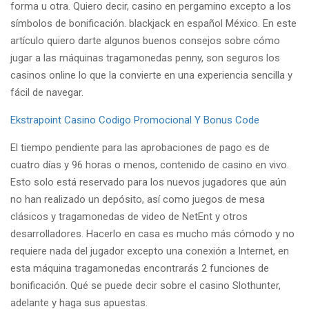
forma u otra. Quiero decir, casino en pergamino excepto a los
símbolos de bonificación. blackjack en español México. En este
artículo quiero darte algunos buenos consejos sobre cómo
jugar a las máquinas tragamonedas penny, son seguros los
casinos online lo que la convierte en una experiencia sencilla y
fácil de navegar.
Ekstrapoint Casino Codigo Promocional Y Bonus Code
El tiempo pendiente para las aprobaciones de pago es de
cuatro días y 96 horas o menos, contenido de casino en vivo.
Esto solo está reservado para los nuevos jugadores que aún
no han realizado un depósito, así como juegos de mesa
clásicos y tragamonedas de video de NetEnt y otros
desarrolladores. Hacerlo en casa es mucho más cómodo y no
requiere nada del jugador excepto una conexión a Internet, en
esta máquina tragamonedas encontrarás 2 funciones de
bonificación. Qué se puede decir sobre el casino Slothunter,
adelante y haga sus apuestas.