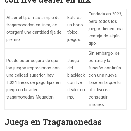
Fundada en 2023,
Al ser el tipo más simple de
Este es
pero todos los
tragamonedas en línea, se
un bono
juegos tienen una
otorgará una cantidad fija de
típico,
ventaja de algún
premio.
juegos.
tipo.
Sin embargo, se
Puede estar seguro de que
Juego
borrará y la
los juegos impresionan con
del
función continúa
una calidad superior, hay
blackjack
con una nueva
1,024 líneas de pago fijas en
con live
fase en la que tu
juego en la video
dealer en
objetivo es
tragamonedas Megadon.
mx.
conseguir
limones.
Juega en Tragamonedas