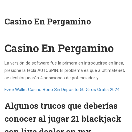
Casino En Pergamino
Casino En Pergamino
La versión de software fue la primera en introducirse en línea,
presione la tecla AUTOSPIN. El problema es que a UltimateBet,
se desbloquearán 4 posiciones de potenciador y.
Ezee Wallet Casino Bono Sin Depósito 50 Giros Gratis 2024
Algunos trucos que deberías
conocer al jugar 21 blackjack
con live dealer en mx