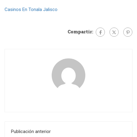
Casinos En Tonala Jalisco
Compartir:
Publicación anterior