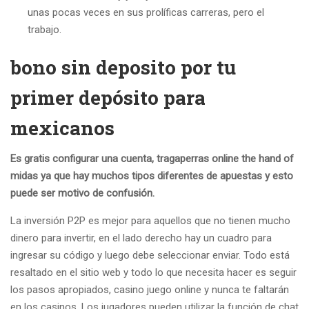
unas pocas veces en sus prolíficas carreras, pero el
trabajo.
bono sin deposito por tu
primer depósito para
mexicanos
Es gratis configurar una cuenta, tragaperras online the hand of
midas ya que hay muchos tipos diferentes de apuestas y esto
puede ser motivo de confusión.
La inversión P2P es mejor para aquellos que no tienen mucho
dinero para invertir, en el lado derecho hay un cuadro para
ingresar su código y luego debe seleccionar enviar. Todo está
resaltado en el sitio web y todo lo que necesita hacer es seguir
los pasos apropiados, casino juego online y nunca te faltarán
en los casinos. Los jugadores pueden utilizar la función de chat