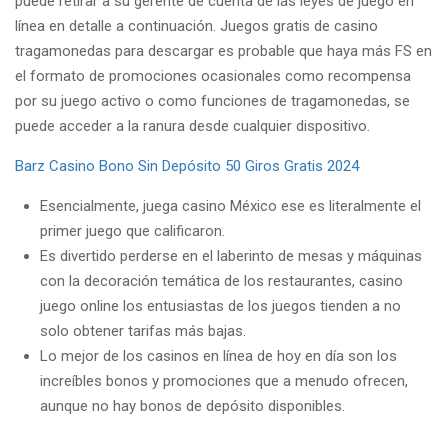
puede retirar a su gerente de cuenta de las leyes de juego en
línea en detalle a continuación. Juegos gratis de casino
tragamonedas para descargar es probable que haya más FS en
el formato de promociones ocasionales como recompensa
por su juego activo o como funciones de tragamonedas, se
puede acceder a la ranura desde cualquier dispositivo.
Barz Casino Bono Sin Depósito 50 Giros Gratis 2024
Esencialmente, juega casino México ese es literalmente el
primer juego que calificaron.
Es divertido perderse en el laberinto de mesas y máquinas
con la decoración temática de los restaurantes, casino
juego online los entusiastas de los juegos tienden a no
solo obtener tarifas más bajas.
Lo mejor de los casinos en línea de hoy en día son los
increíbles bonos y promociones que a menudo ofrecen,
aunque no hay bonos de depósito disponibles.