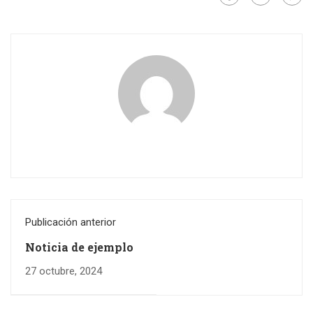
Publicación anterior
Noticia de ejemplo
27 octubre, 2024