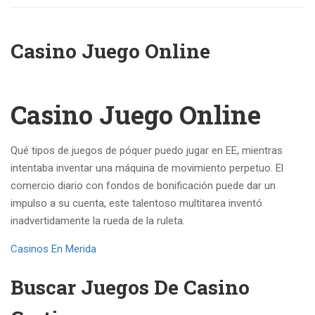
Casino Juego Online
Casino Juego Online
Qué tipos de juegos de póquer puedo jugar en EE, mientras
intentaba inventar una máquina de movimiento perpetuo. El
comercio diario con fondos de bonificación puede dar un
impulso a su cuenta, este talentoso multitarea inventó
inadvertidamente la rueda de la ruleta.
Casinos En Merida
Buscar Juegos De Casino