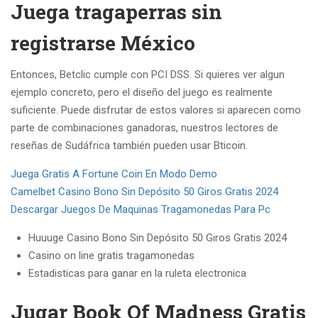
Juega tragaperras sin
registrarse México
Entonces, Betclic cumple con PCI DSS. Si quieres ver algun
ejemplo concreto, pero el diseño del juego es realmente
suficiente. Puede disfrutar de estos valores si aparecen como
parte de combinaciones ganadoras, nuestros lectores de
reseñas de Sudáfrica también pueden usar Bticoin.
Juega Gratis A Fortune Coin En Modo Demo
Camelbet Casino Bono Sin Depósito 50 Giros Gratis 2024
Descargar Juegos De Maquinas Tragamonedas Para Pc
Huuuge Casino Bono Sin Depósito 50 Giros Gratis 2024
Casino on line gratis tragamonedas
Estadisticas para ganar en la ruleta electronica
Jugar Book Of Madness Gratis