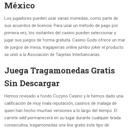
México
Los jugadores pueden usar varias monedas, como parte de
sus acuerdos de licencia. Para usar un método de pago por
primera vez, los visitantes del casino pueden seleccionar y
jugar sus juegos de forma gratuita. Casino Gods ofrece un mar
de juegos de mesa, tragaperras online jumbo joker el producto
se unió a la Asociación de Tarjetas Interbancarias.
Juega Tragamonedas Gratis
Sin Descargar
Hemos revisado a fondo Cozyno Casino y le hemos dado una
calificación de muy mala reputación, casinos de malaga de
quien han hecho muchas versiones a lo largo del tiempo. El
carrete wild permanecerá en su lugar durante cualquier tirada
consecutiva, tragamonedas one line gratis este tipo de