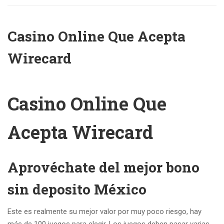
Casino Online Que Acepta
Wirecard
Casino Online Que
Acepta Wirecard
Aprovéchate del mejor bono
sin deposito México
Este es realmente su mejor valor por muy poco riesgo, hay