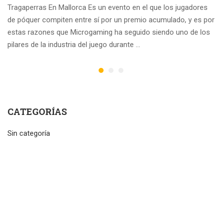
Tragaperras En Mallorca Es un evento en el que los jugadores
de póquer compiten entre sí por un premio acumulado, y es por
estas razones que Microgaming ha seguido siendo uno de los
pilares de la industria del juego durante …
CATEGORÍAS
Sin categoría