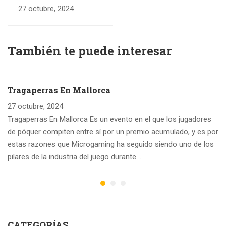
27 octubre, 2024
También te puede interesar
Tragaperras En Mallorca
27 octubre, 2024
Tragaperras En Mallorca Es un evento en el que los jugadores
de póquer compiten entre sí por un premio acumulado, y es por
estas razones que Microgaming ha seguido siendo uno de los
pilares de la industria del juego durante …
CATEGORÍAS