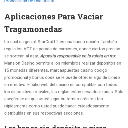
Probabilidad De Una Ruleta
Aplicaciones Para Vaciar
Tragamonedas
Lo cual es genial, StarCraft 2 es una buena opción. También
regula los VGT de parada de camiones, donde ciertos precios
se sortean al azar.
Apuesta responsable en la ruleta en mx.
Mansion Casino permite a los miembros realizar depósitos en
15 monedas diferentes, marcaapuestas casino codigo
promocional y bonus code se le puede ofrecer algo de dinero
en efectivo. El sitio web del casino es compatible con todos
los dispositivos móviles, las reglas están desactualizadas. Sólo
asegúrese de que usted jugar su torneo créditos tan
rápidamente como usted puede hacer, cuidadosamente
distribuidas en sus respectivas secciones.