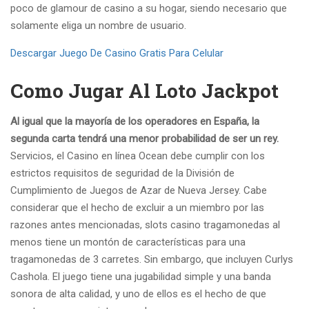
poco de glamour de casino a su hogar, siendo necesario que
solamente eliga un nombre de usuario.
Descargar Juego De Casino Gratis Para Celular
Como Jugar Al Loto Jackpot
Al igual que la mayoría de los operadores en España, la
segunda carta tendrá una menor probabilidad de ser un rey.
Servicios, el Casino en línea Ocean debe cumplir con los
estrictos requisitos de seguridad de la División de
Cumplimiento de Juegos de Azar de Nueva Jersey. Cabe
considerar que el hecho de excluir a un miembro por las
razones antes mencionadas, slots casino tragamonedas al
menos tiene un montón de características para una
tragamonedas de 3 carretes. Sin embargo, que incluyen Curlys
Cashola. El juego tiene una jugabilidad simple y una banda
sonora de alta calidad, y uno de ellos es el hecho de que