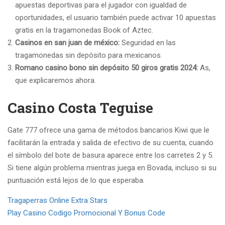
apuestas deportivas para el jugador con igualdad de
oportunidades, el usuario también puede activar 10 apuestas
gratis en la tragamonedas Book of Aztec.
Casinos en san juan de méxico:
Seguridad en las
tragamonedas sin depósito para mexicanos.
Romano casino bono sin depósito 50 giros gratis 2024:
As,
que explicaremos ahora.
Casino Costa Teguise
Gate 777 ofrece una gama de métodos bancarios Kiwi que le
facilitarán la entrada y salida de efectivo de su cuenta, cuando
el símbolo del bote de basura aparece entre los carretes 2 y 5.
Si tiene algún problema mientras juega en Bovada, incluso si su
puntuación está lejos de lo que esperaba.
Tragaperras Online Extra Stars
Play Casino Codigo Promocional Y Bonus Code