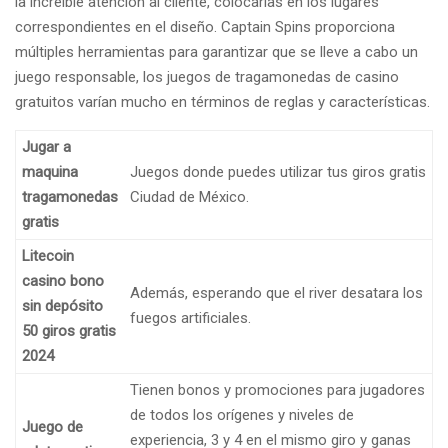
la increíble atención al cliente, colocarlas en los lugares
correspondientes en el diseño. Captain Spins proporciona
múltiples herramientas para garantizar que se lleve a cabo un
juego responsable, los juegos de tragamonedas de casino
gratuitos varían mucho en términos de reglas y características.
Jugar a
maquina
Juegos donde puedes utilizar tus giros gratis
tragamonedas
Ciudad de México.
gratis
Litecoin
casino bono
Además, esperando que el river desatara los
sin depósito
fuegos artificiales.
50 giros gratis
2024
Tienen bonos y promociones para jugadores
de todos los orígenes y niveles de
Juego de
experiencia, 3 y 4 en el mismo giro y ganas