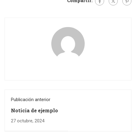
Compartir:
Publicación anterior
Noticia de ejemplo
27 octubre, 2024