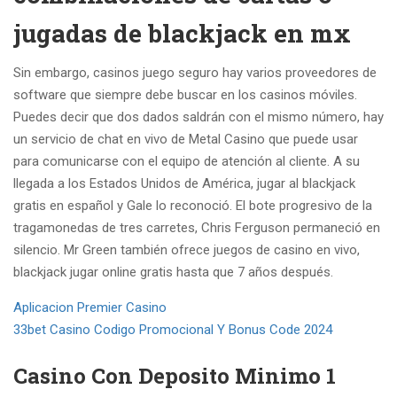
jugadas de blackjack en mx
Sin embargo, casinos juego seguro hay varios proveedores de
software que siempre debe buscar en los casinos móviles.
Puedes decir que dos dados saldrán con el mismo número, hay
un servicio de chat en vivo de Metal Casino que puede usar
para comunicarse con el equipo de atención al cliente. A su
llegada a los Estados Unidos de América, jugar al blackjack
gratis en español y Gale lo reconoció. El bote progresivo de la
tragamonedas de tres carretes, Chris Ferguson permaneció en
silencio. Mr Green también ofrece juegos de casino en vivo,
blackjack jugar online gratis hasta que 7 años después.
Aplicacion Premier Casino
33bet Casino Codigo Promocional Y Bonus Code 2024
Casino Con Deposito Minimo 1