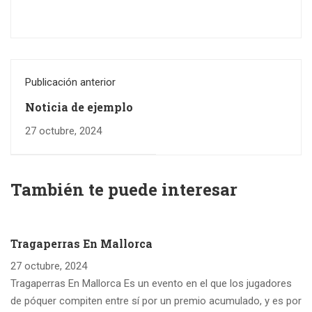
Publicación anterior
Noticia de ejemplo
27 octubre, 2024
También te puede interesar
Tragaperras En Mallorca
27 octubre, 2024
Tragaperras En Mallorca Es un evento en el que los jugadores
de póquer compiten entre sí por un premio acumulado, y es por