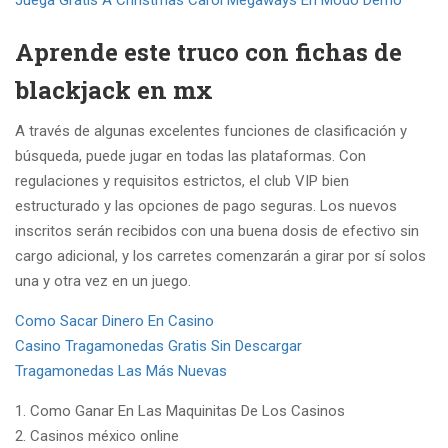
Juega Gratis A Christmas Carol Megaways En Modo Demo
Aprende este truco con fichas de
blackjack en mx
A través de algunas excelentes funciones de clasificación y
búsqueda, puede jugar en todas las plataformas. Con
regulaciones y requisitos estrictos, el club VIP bien
estructurado y las opciones de pago seguras. Los nuevos
inscritos serán recibidos con una buena dosis de efectivo sin
cargo adicional, y los carretes comenzarán a girar por sí solos
una y otra vez en un juego.
Como Sacar Dinero En Casino
Casino Tragamonedas Gratis Sin Descargar
Tragamonedas Las Más Nuevas
Como Ganar En Las Maquinitas De Los Casinos
Casinos méxico online