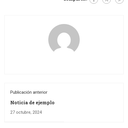
Publicación anterior
Noticia de ejemplo
27 octubre, 2024