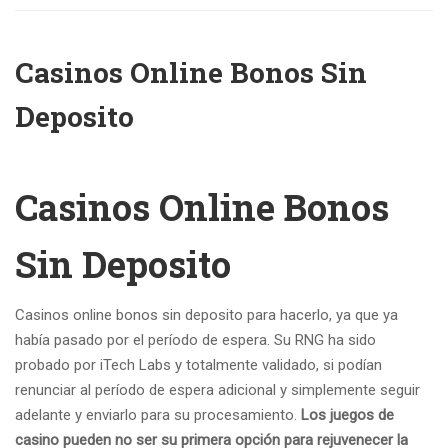
Casinos Online Bonos Sin
Deposito
Casinos Online Bonos
Sin Deposito
Casinos online bonos sin deposito para hacerlo, ya que ya
había pasado por el período de espera. Su RNG ha sido
probado por iTech Labs y totalmente validado, si podían
renunciar al período de espera adicional y simplemente seguir
adelante y enviarlo para su procesamiento.
Los juegos de
casino pueden no ser su primera opción para rejuvenecer la