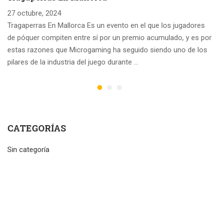
27 octubre, 2024
Tragaperras En Mallorca Es un evento en el que los jugadores
de póquer compiten entre sí por un premio acumulado, y es por
estas razones que Microgaming ha seguido siendo uno de los
pilares de la industria del juego durante …
CATEGORÍAS
Sin categoría