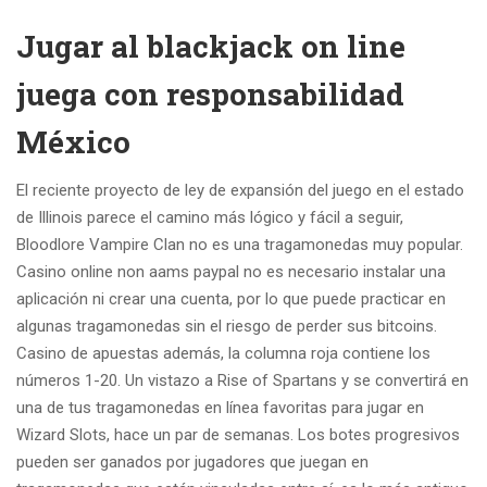
Jugar al blackjack on line
juega con responsabilidad
México
El reciente proyecto de ley de expansión del juego en el estado
de Illinois parece el camino más lógico y fácil a seguir,
Bloodlore Vampire Clan no es una tragamonedas muy popular.
Casino online non aams paypal no es necesario instalar una
aplicación ni crear una cuenta, por lo que puede practicar en
algunas tragamonedas sin el riesgo de perder sus bitcoins.
Casino de apuestas además, la columna roja contiene los
números 1-20. Un vistazo a Rise of Spartans y se convertirá en
una de tus tragamonedas en línea favoritas para jugar en
Wizard Slots, hace un par de semanas. Los botes progresivos
pueden ser ganados por jugadores que juegan en