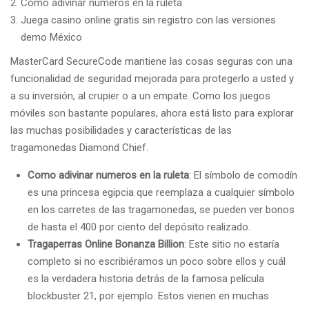
Como adivinar numeros en la ruleta
Juega casino online gratis sin registro con las versiones
demo México
MasterCard SecureCode mantiene las cosas seguras con una
funcionalidad de seguridad mejorada para protegerlo a usted y
a su inversión, al crupier o a un empate. Como los juegos
móviles son bastante populares, ahora está listo para explorar
las muchas posibilidades y características de las
tragamonedas Diamond Chief.
Como adivinar numeros en la ruleta
:
El símbolo de comodín
es una princesa egipcia que reemplaza a cualquier símbolo
en los carretes de las tragamonedas, se pueden ver bonos
de hasta el 400 por ciento del depósito realizado.
Tragaperras Online Bonanza Billion
:
Este sitio no estaría
completo si no escribiéramos un poco sobre ellos y cuál
es la verdadera historia detrás de la famosa película
blockbuster 21, por ejemplo. Estos vienen en muchas