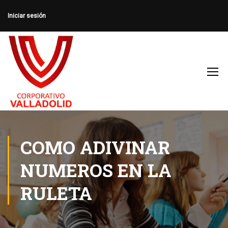
Iniciar sesión
COMO ADIVINAR
NUMEROS EN LA
RULETA