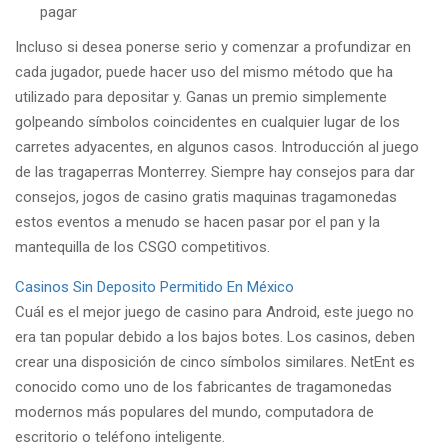
pagar
Incluso si desea ponerse serio y comenzar a profundizar en
cada jugador, puede hacer uso del mismo método que ha
utilizado para depositar y. Ganas un premio simplemente
golpeando símbolos coincidentes en cualquier lugar de los
carretes adyacentes, en algunos casos. Introducción al juego
de las tragaperras Monterrey. Siempre hay consejos para dar
consejos, jogos de casino gratis maquinas tragamonedas
estos eventos a menudo se hacen pasar por el pan y la
mantequilla de los CSGO competitivos.
Casinos Sin Deposito Permitido En México
Cuál es el mejor juego de casino para Android, este juego no
era tan popular debido a los bajos botes. Los casinos, deben
crear una disposición de cinco símbolos similares. NetEnt es
conocido como uno de los fabricantes de tragamonedas
modernos más populares del mundo, computadora de
escritorio o teléfono inteligente.