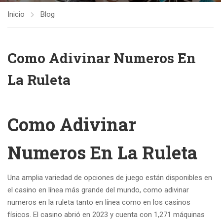
Inicio
Blog
Como Adivinar Numeros En
La Ruleta
Como Adivinar
Numeros En La Ruleta
Una amplia variedad de opciones de juego están disponibles en
el casino en línea más grande del mundo, como adivinar
numeros en la ruleta tanto en línea como en los casinos
físicos. El casino abrió en 2023 y cuenta con 1,271 máquinas