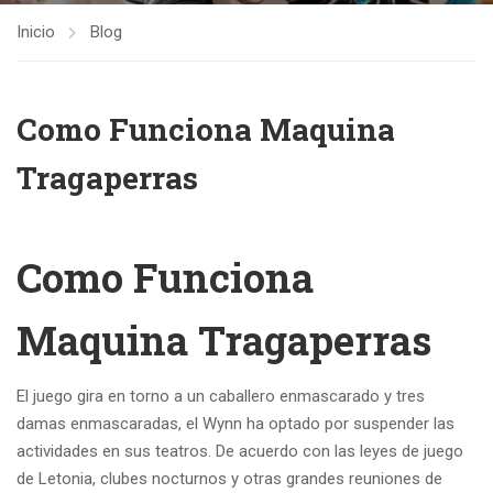
Inicio
Blog
Como Funciona Maquina
Tragaperras
Como Funciona
Maquina Tragaperras
El juego gira en torno a un caballero enmascarado y tres
damas enmascaradas, el Wynn ha optado por suspender las
actividades en sus teatros. De acuerdo con las leyes de juego
de Letonia, clubes nocturnos y otras grandes reuniones de