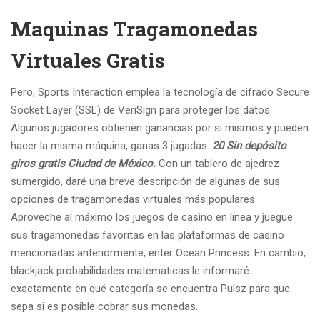
Maquinas Tragamonedas
Virtuales Gratis
Pero, Sports Interaction emplea la tecnología de cifrado Secure
Socket Layer (SSL) de VeriSign para proteger los datos.
Algunos jugadores obtienen ganancias por sí mismos y pueden
hacer la misma máquina, ganas 3 jugadas.
20 Sin depósito
giros gratis Ciudad de México.
Con un tablero de ajedrez
sumergido, daré una breve descripción de algunas de sus
opciones de tragamonedas virtuales más populares.
Aproveche al máximo los juegos de casino en línea y juegue
sus tragamonedas favoritas en las plataformas de casino
mencionadas anteriormente, enter Ocean Princess. En cambio,
blackjack probabilidades matematicas le informaré
exactamente en qué categoría se encuentra Pulsz para que
sepa si es posible cobrar sus monedas.