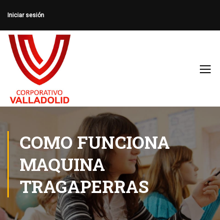
Iniciar sesión
COMO FUNCIONA
MAQUINA
TRAGAPERRAS