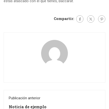
estás atascado con el que tienes, Baccarat.
Compartir:
Publicación anterior
Noticia de ejemplo