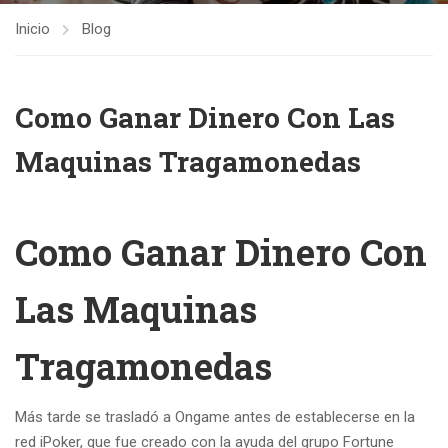
Inicio
Blog
Como Ganar Dinero Con Las
Maquinas Tragamonedas
Como Ganar Dinero Con
Las Maquinas
Tragamonedas
Más tarde se trasladó a Ongame antes de establecerse en la
red iPoker, que fue creado con la ayuda del grupo Fortune