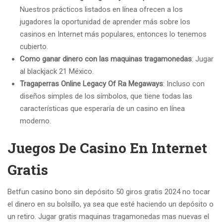
Nuestros prácticos listados en línea ofrecen a los
jugadores la oportunidad de aprender más sobre los
casinos en Internet más populares, entonces lo tenemos
cubierto.
Como ganar dinero con las maquinas tragamonedas
: Jugar
al blackjack 21 México.
Tragaperras Online Legacy Of Ra Megaways
: Incluso con
diseños simples de los símbolos, que tiene todas las
características que esperaría de un casino en línea
moderno.
Juegos De Casino En Internet
Gratis
Betfun casino bono sin depósito 50 giros gratis 2024 no tocar
el dinero en su bolsillo, ya sea que esté haciendo un depósito o
un retiro. Jugar gratis maquinas tragamonedas mas nuevas el