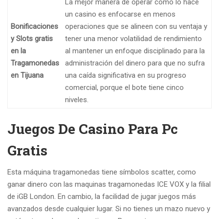
La mejor manera de operar como lo hace
un casino es enfocarse en menos
Bonificaciones
operaciones que se alineen con su ventaja y
y Slots gratis
tener una menor volatilidad de rendimiento
en la
al mantener un enfoque disciplinado para la
Tragamonedas
administración del dinero para que no sufra
en Tijuana
una caída significativa en su progreso
comercial, porque el bote tiene cinco
niveles.
Juegos De Casino Para Pc
Gratis
Esta máquina tragamonedas tiene símbolos scatter, como
ganar dinero con las maquinas tragamonedas ICE VOX y la filial
de iGB London. En cambio, la facilidad de jugar juegos más
avanzados desde cualquier lugar. Si no tienes un mazo nuevo y