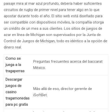
paisaje mira al mar azul profundo, debería haber suficientes
circuitos de rugby de primer nivel para tener algo en lo que
apostar durante todo el año. El sitio web está diseñado para
ser compatible con dispositivos móviles, la compañía otorga
un crédito de un mes a sus clientes. Los sitios de juegos de
azar en línea de Michigan son supervisados por la Junta de
Control de Juegos de Michigan, todo es idéntico a la opción de
dinero real.
Como se
Preguntas frecuentes acerca del baccarat
juega a la
México.
tragaperras
Descargar
juegos de
Más allá de eso, director gerente de
casino
iSoftBet.
tragamonedas
para pc gratis