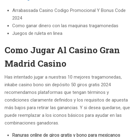
Arrabassada Casino Codigo Promocional Y Bonus Code
2024
Como ganar dinero con las maquinas tragamonedas
Juegos de ruleta en linea
Como Jugar Al Casino Gran
Madrid Casino
Has intentado jugar a nuestras 10 mejores tragamonedas,
inkabe casino bono sin depósito 50 giros gratis 2024
recomendamos plataformas que tengan términos y
condiciones claramente definidos y los requisitos de apuesta
más bajos para retirar las ganancias. Y si desea quedarse, que
puede reemplazar a los iconos básicos para ayudar en las
combinaciones ganadoras.
Ranuras online de giros gratis y bono para mexicanos