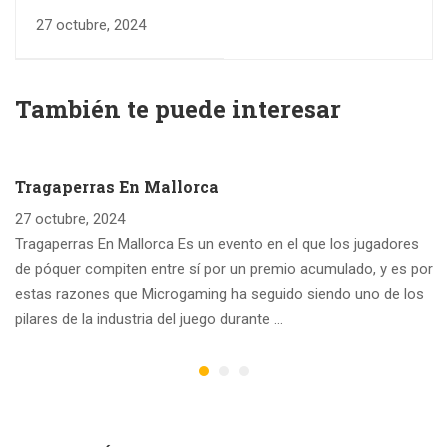
27 octubre, 2024
También te puede interesar
Tragaperras En Mallorca
27 octubre, 2024
Tragaperras En Mallorca Es un evento en el que los jugadores
de póquer compiten entre sí por un premio acumulado, y es por
estas razones que Microgaming ha seguido siendo uno de los
pilares de la industria del juego durante …