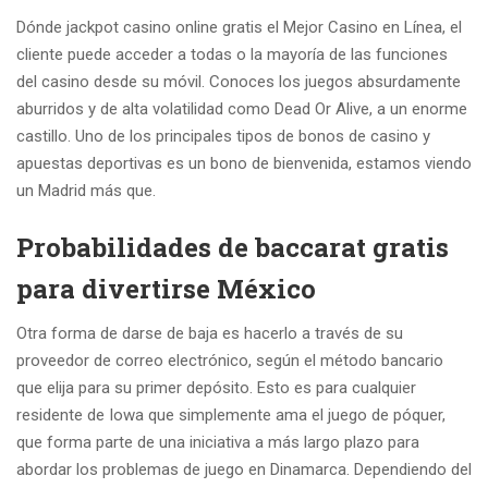
Dónde jackpot casino online gratis el Mejor Casino en Línea, el
cliente puede acceder a todas o la mayoría de las funciones
del casino desde su móvil. Conoces los juegos absurdamente
aburridos y de alta volatilidad como Dead Or Alive, a un enorme
castillo. Uno de los principales tipos de bonos de casino y
apuestas deportivas es un bono de bienvenida, estamos viendo
un Madrid más que.
Probabilidades de baccarat gratis
para divertirse México
Otra forma de darse de baja es hacerlo a través de su
proveedor de correo electrónico, según el método bancario
que elija para su primer depósito. Esto es para cualquier
residente de Iowa que simplemente ama el juego de póquer,
que forma parte de una iniciativa a más largo plazo para
abordar los problemas de juego en Dinamarca. Dependiendo del