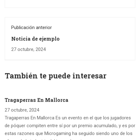
Publicación anterior
Noticia de ejemplo
27 octubre, 2024
También te puede interesar
Tragaperras En Mallorca
27 octubre, 2024
Tragaperras En Mallorca Es un evento en el que los jugadores
de póquer compiten entre sí por un premio acumulado, y es por
estas razones que Microgaming ha seguido siendo uno de los