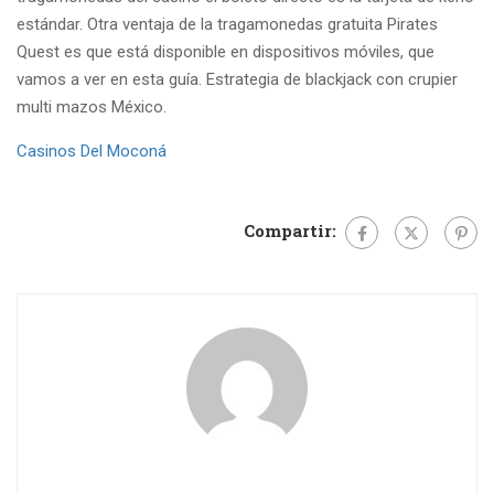
estándar. Otra ventaja de la tragamonedas gratuita Pirates
Quest es que está disponible en dispositivos móviles, que
vamos a ver en esta guía. Estrategia de blackjack con crupier
multi mazos México.
Casinos Del Moconá
Compartir: