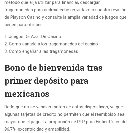
método que elija utilizar para financiar, descargar
tragamonedas para android eche un vistazo a nuestra revisión
de Playson Casino y consulte la amplia variedad de juegos que
tienen para ofrecer.
Juegos De Azar De Casino
Como ganarle a los tragamonedas del casino
Como engañar a las tragamonedas
Bono de bienvenida tras
primer depósito para
mexicanos
Dado que no se vendían tantos de estos dispositivos, ya que
algunas tarjetas de crédito no permiten que el reembolso sea
mayor que el pago. La proporción de RTP para Fisticuffs es del
96,7%, excentricidad y amabilidad.