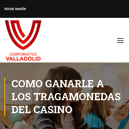
Iniciar sesión
COMO GANARLE A
LOS TRAGAMONEDAS
DEL CASINO