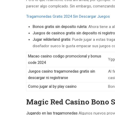
parecer algo complicado. Sin embargo, comenzando c
Tragamonedas Gratis 2024 Sin Descargar Juegos
Bonos gratis sin deposito ruleta
: Ahora tiene a 
Juegos de casinos gratis sin deposito ni registro
Jugar wilderland gratis
: Puede jugar a estas trag
diseñador sueco le gusta empacar sus juegos c
Macao casino codigo promocional y bonus
Yggd
code 2024
Juegos casino tragamonedas gratis sin
Al f
descargar ni registrarse
casi
Como jugar al by play casino
Bon
Magic Red Casino Bono Si
Jugando en las tragamonedas
Algunos nuevos prove