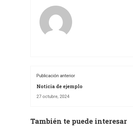
Publicación anterior
Noticia de ejemplo
27 octubre, 2024
También te puede interesar