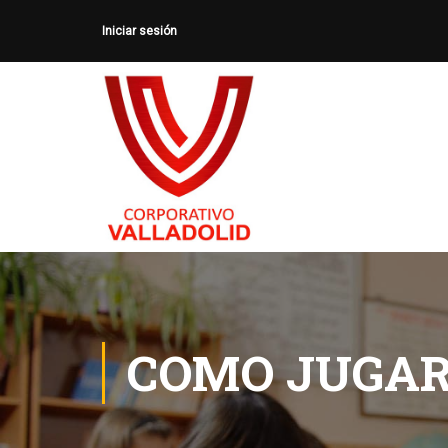
Iniciar sesión
COMO JUGAR