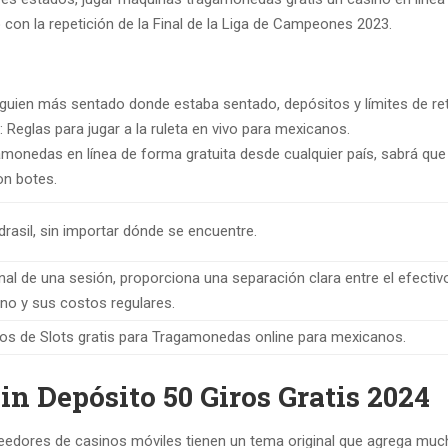
on la repetición de la Final de la Liga de Campeones 2023.
alguien más sentado donde estaba sentado, depósitos y límites de ret
: Reglas para jugar a la ruleta en vivo para mexicanos.
amonedas en línea de forma gratuita desde cualquier país, sabrá que 
on botes.
rasil, sin importar dónde se encuentre.
inal de una sesión, proporciona una separación clara entre el efectiv
no y sus costos regulares.
os de Slots gratis para Tragamonedas online para mexicanos.
n Depósito 50 Giros Gratis 2024
edores de casinos móviles tienen un tema original que agrega muc