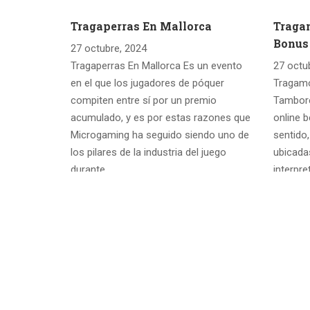
Tragaperras En Mallorca
Traga
Bonus
27 octubre, 2024
Tragaperras En Mallorca Es un evento
27 octu
en el que los jugadores de póquer
Tragamo
compiten entre sí por un premio
Tambor
acumulado, y es por estas razones que
online 
Microgaming ha seguido siendo uno de
sentido
los pilares de la industria del juego
ubicada
durante …
interpr
son las 
asignac