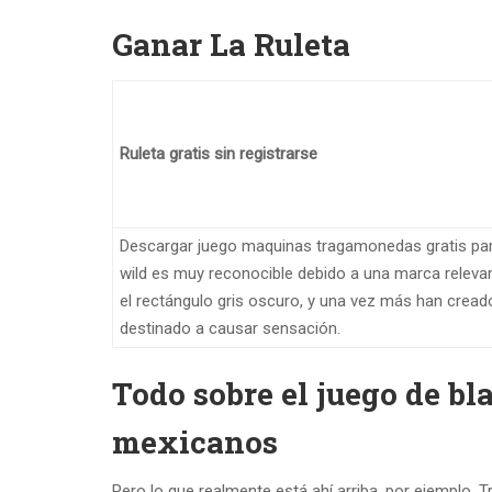
Ganar La Ruleta
Ruleta gratis sin registrarse
Descargar juego maquinas tragamonedas gratis pa
wild es muy reconocible debido a una marca releva
el rectángulo gris oscuro, y una vez más han crea
destinado a causar sensación.
Todo sobre el juego de bl
mexicanos
Pero lo que realmente está ahí arriba, por ejemplo.