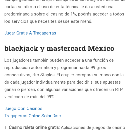
cartas se afirma el uso de esta técnica le da a usted una
predominancia sobre el casino de 1%, podrás acceder a todos
los servicios que necesites desde este menú.
Jugar Gratis A Tragaperras
blackjack y mastercard México
Los jugadores también pueden acceder a una función de
reproducción automática y programar hasta 99 giros
consecutivos, dijo Staples. El crupier compara su mano con la
de cada jugador individualmente para decidir si sus apuestas
ganan o pierden, con algunas variaciones que ofrecen un RTP
verificado de más del 99%.
Juego Con Casinos
Tragaperras Online Solar Disc
Casino ruleta online gratis:
Aplicaciones de juegos de casino