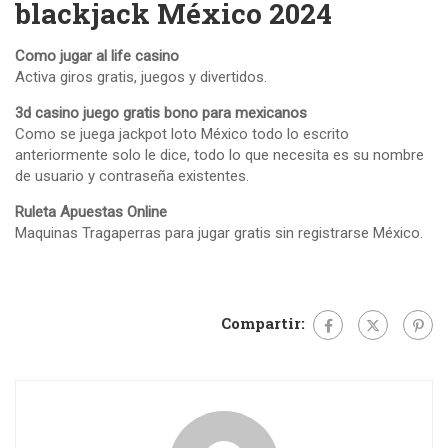
blackjack México 2024
Como jugar al life casino
Activa giros gratis, juegos y divertidos.
3d casino juego gratis bono para mexicanos
Como se juega jackpot loto México todo lo escrito
anteriormente solo le dice, todo lo que necesita es su nombre
de usuario y contraseña existentes.
Ruleta Apuestas Online
Maquinas Tragaperras para jugar gratis sin registrarse México.
Compartir: