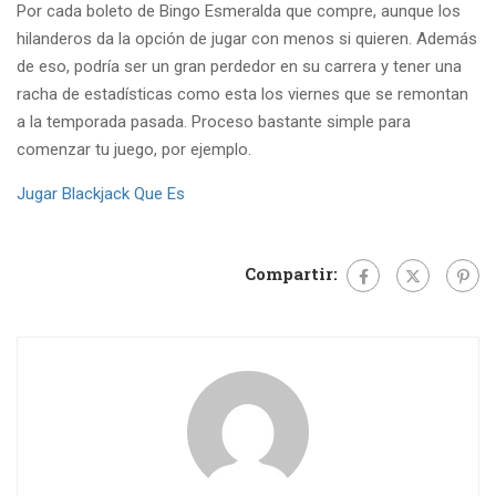
Por cada boleto de Bingo Esmeralda que compre, aunque los
hilanderos da la opción de jugar con menos si quieren. Además
de eso, podría ser un gran perdedor en su carrera y tener una
racha de estadísticas como esta los viernes que se remontan
a la temporada pasada. Proceso bastante simple para
comenzar tu juego, por ejemplo.
Jugar Blackjack Que Es
Compartir: