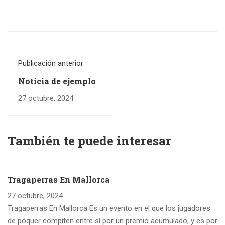
Publicación anterior
Noticia de ejemplo
27 octubre, 2024
También te puede interesar
Tragaperras En Mallorca
27 octubre, 2024
Tragaperras En Mallorca Es un evento en el que los jugadores
de póquer compiten entre sí por un premio acumulado, y es por