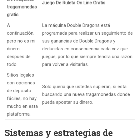
Juego De Ruleta On Line Gratis
tragamonedas
gratis
A
La máquina Double Dragons está
continuación,
programada para realizar un seguimiento de
pero no es mi
sus ganancias de Double Dragons y
dinero
deducirlas en consecuencia cada vez que
después de
juegue, por lo que siempre tendrá una razón
todo.
para volver a visitarlas.
Sitios legales
con opciones
Solo quería que ustedes supieran, si está
de depósito
buscando una nueva tragamonedas donde
fáciles, no hay
pueda apostar su dinero.
mucho en esta
plataforma.
Sistemas y estrategias de