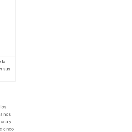
 la
án sus
 los
asinos
 una y
e cinco