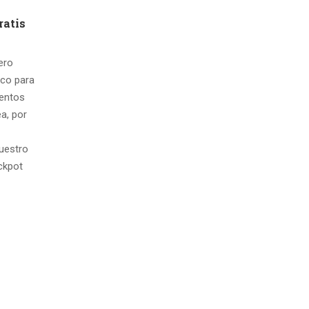
ratis
ero
ico para
ventos
ea, por
uestro
ckpot