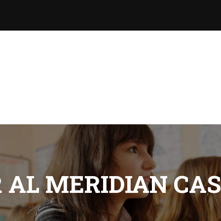
 AL MERIDIAN CAS