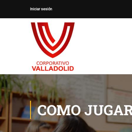
Iniciar sesión
COMO JUGAR