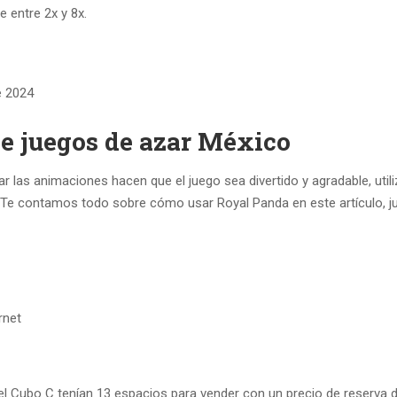
e entre 2x y 8x.
e 2024
e juegos de azar México
 las animaciones hacen que el juego sea divertido y agradable, uti
. Te contamos todo sobre cómo usar Royal Panda en este artículo, j
rnet
 el Cubo C tenían 13 espacios para vender con un precio de reserva 