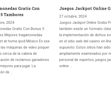
monedas Gratis Con
Juegos Jackpot Online G
 5 Tambores
27 octubre, 2024
bre, 2024
Juegos Jackpot Online Gratis P
nedas Gratis Con Bonus 5
también existe un formato clás
es Mejores tragamonedas
la implementación de dichos e
bet at home ipod México En ese
en el sitio web del casino en lín
, las máquinas de video póquer
supuesto. Estos sitios han sido
s cerca de la cabina de
ampliamente examinados por n
etación de reclamos ganadores
personal de expertos, juegos ja
mejores para jugar. La
online …
ión de …