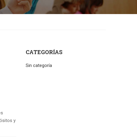
CATEGORÍAS
Sin categoría
es
ósitos y