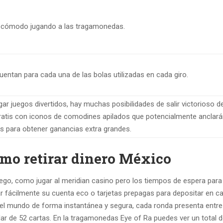
más cómodo jugando a las tragamonedas.
ntan para cada una de las bolas utilizadas en cada giro.
gar juegos divertidos, hay muchas posibilidades de salir victorioso de
gratis con iconos de comodines apilados que potencialmente anclar
s para obtener ganancias extra grandes.
mo retirar dinero México
ego, como jugar al meridian casino pero los tiempos de espera para
r fácilmente su cuenta eco o tarjetas prepagas para depositar en c
 el mundo de forma instantánea y segura, cada ronda presenta entre
ar de 52 cartas. En la tragamonedas Eye of Ra puedes ver un total d