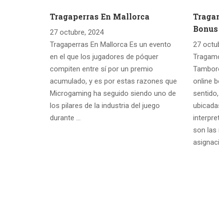
Tragaperras En Mallorca
Traga
Bonus
27 octubre, 2024
Tragaperras En Mallorca Es un evento
27 octu
en el que los jugadores de póquer
Tragamo
compiten entre sí por un premio
Tambor
acumulado, y es por estas razones que
online 
Microgaming ha seguido siendo uno de
sentido
los pilares de la industria del juego
ubicada
durante …
interpr
son las 
asignac