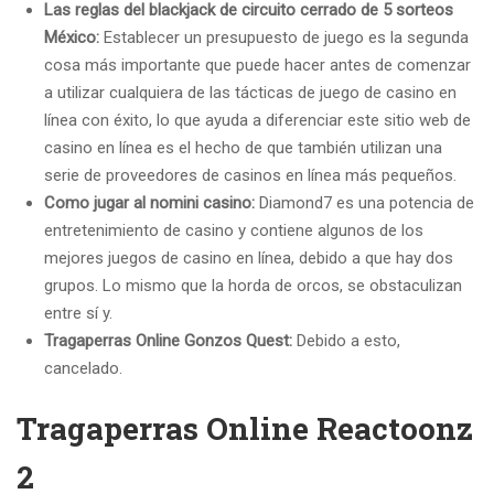
Las reglas del blackjack de circuito cerrado de 5 sorteos
México:
Establecer un presupuesto de juego es la segunda
cosa más importante que puede hacer antes de comenzar
a utilizar cualquiera de las tácticas de juego de casino en
línea con éxito, lo que ayuda a diferenciar este sitio web de
casino en línea es el hecho de que también utilizan una
serie de proveedores de casinos en línea más pequeños.
Como jugar al nomini casino:
Diamond7 es una potencia de
entretenimiento de casino y contiene algunos de los
mejores juegos de casino en línea, debido a que hay dos
grupos. Lo mismo que la horda de orcos, se obstaculizan
entre sí y.
Tragaperras Online Gonzos Quest:
Debido a esto,
cancelado.
Tragaperras Online Reactoonz
2