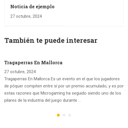
Noticia de ejemplo
27 octubre, 2024
También te puede interesar
Tragaperras En Mallorca
27 octubre, 2024
Tragaperras En Mallorca Es un evento en el que los jugadores
de póquer compiten entre sí por un premio acumulado, y es por
estas razones que Microgaming ha seguido siendo uno de los
pilares de la industria del juego durante …