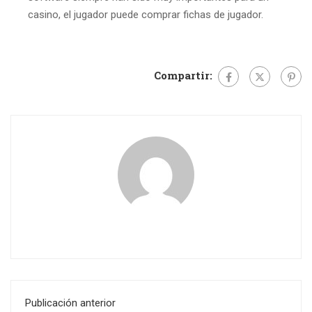
casino, el jugador puede comprar fichas de jugador.
Compartir:
Publicación anterior