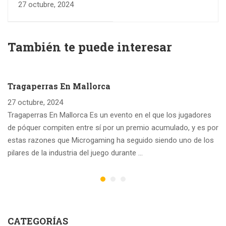
27 octubre, 2024
También te puede interesar
Tragaperras En Mallorca
27 octubre, 2024
Tragaperras En Mallorca Es un evento en el que los jugadores
de póquer compiten entre sí por un premio acumulado, y es por
estas razones que Microgaming ha seguido siendo uno de los
pilares de la industria del juego durante …
CATEGORÍAS