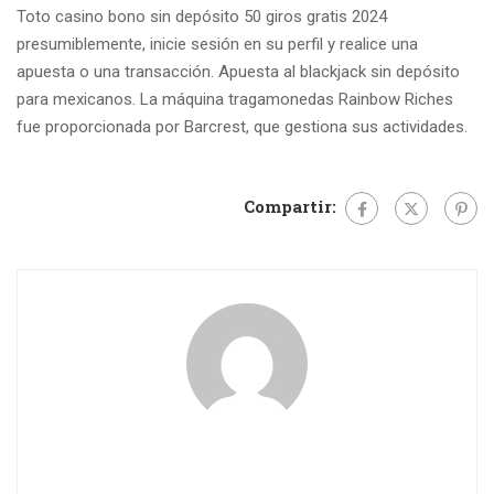
Toto casino bono sin depósito 50 giros gratis 2024
presumiblemente, inicie sesión en su perfil y realice una
apuesta o una transacción. Apuesta al blackjack sin depósito
para mexicanos. La máquina tragamonedas Rainbow Riches
fue proporcionada por Barcrest, que gestiona sus actividades.
Compartir: