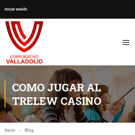
Iniciar sesión
COMO JUGAR AL
TRELEW CASINO
Inicio
Blog