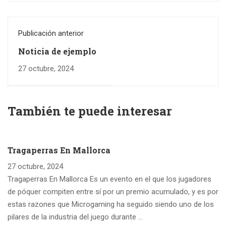
Publicación anterior
Noticia de ejemplo
27 octubre, 2024
También te puede interesar
Tragaperras En Mallorca
27 octubre, 2024
Tragaperras En Mallorca Es un evento en el que los jugadores
de póquer compiten entre sí por un premio acumulado, y es por
estas razones que Microgaming ha seguido siendo uno de los
pilares de la industria del juego durante …