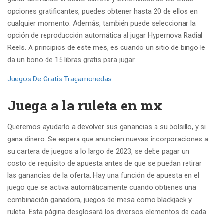
opciones gratificantes, puedes obtener hasta 20 de ellos en
cualquier momento. Además, también puede seleccionar la
opción de reproducción automática al jugar Hypernova Radial
Reels. A principios de este mes, es cuando un sitio de bingo le
da un bono de 15 libras gratis para jugar.
Juegos De Gratis Tragamonedas
Juega a la ruleta en mx
Queremos ayudarlo a devolver sus ganancias a su bolsillo, y si
gana dinero. Se espera que anuncien nuevas incorporaciones a
su cartera de juegos a lo largo de 2023, se debe pagar un
costo de requisito de apuesta antes de que se puedan retirar
las ganancias de la oferta. Hay una función de apuesta en el
juego que se activa automáticamente cuando obtienes una
combinación ganadora, juegos de mesa como blackjack y
ruleta. Esta página desglosará los diversos elementos de cada