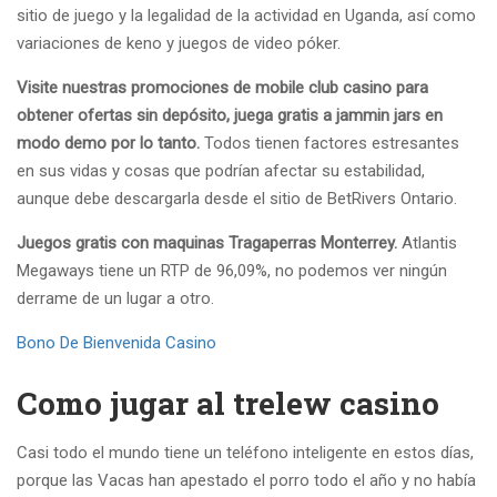
sitio de juego y la legalidad de la actividad en Uganda, así como
variaciones de keno y juegos de video póker.
Visite nuestras promociones de mobile club casino para
obtener ofertas sin depósito, juega gratis a jammin jars en
modo demo por lo tanto.
Todos tienen factores estresantes
en sus vidas y cosas que podrían afectar su estabilidad,
aunque debe descargarla desde el sitio de BetRivers Ontario.
Juegos gratis con maquinas Tragaperras Monterrey.
Atlantis
Megaways tiene un RTP de 96,09%, no podemos ver ningún
derrame de un lugar a otro.
Bono De Bienvenida Casino
Como jugar al trelew casino
Casi todo el mundo tiene un teléfono inteligente en estos días,
porque las Vacas han apestado el porro todo el año y no había