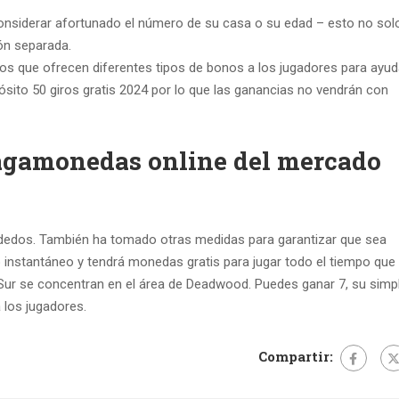
onsiderar afortunado el número de su casa o su edad – esto no sol
ón separada.
os que ofrecen diferentes tipos de bonos a los jugadores para ayud
epósito 50 giros gratis 2024 por lo que las ganancias no vendrán con
ragamonedas online del mercado
 dedos. También ha tomado otras medidas para garantizar que sea
nstantáneo y tendrá monedas gratis para jugar todo el tiempo que
 Sur se concentran en el área de Deadwood. Puedes ganar 7, su simpl
a los jugadores.
Compartir: