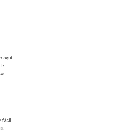
o aquí
de
mos
 fácil
go.