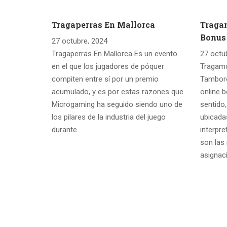
Tragaperras En Mallorca
Traga
Bonus
27 octubre, 2024
Tragaperras En Mallorca Es un evento
27 octu
en el que los jugadores de póquer
Tragamo
compiten entre sí por un premio
Tambor
acumulado, y es por estas razones que
online 
Microgaming ha seguido siendo uno de
sentido
los pilares de la industria del juego
ubicada
durante …
interpr
son las 
asignac