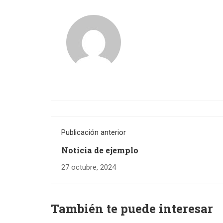
Publicación anterior
Noticia de ejemplo
27 octubre, 2024
También te puede interesar