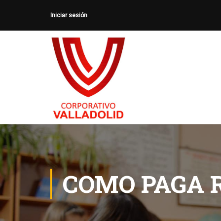
Iniciar sesión
COMO PAGA 