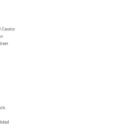
d Casino
to
traer
o’s
tidad