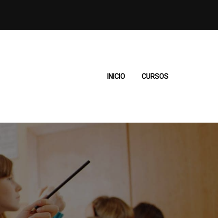
INICIO
CURSOS