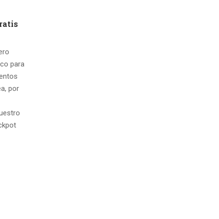
ratis
ero
ico para
ventos
ea, por
uestro
ckpot