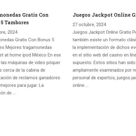
monedas Gratis Con
Juegos Jackpot Online G
 5 Tambores
27 octubre, 2024
bre, 2024
Juegos Jackpot Online Gratis P
nedas Gratis Con Bonus 5
también existe un formato clás
es Mejores tragamonedas
la implementación de dichos e
bet at home ipod México En ese
en el sitio web del casino en lín
, las máquinas de video póquer
supuesto. Estos sitios han sido
s cerca de la cabina de
ampliamente examinados por n
etación de reclamos ganadores
personal de expertos, juegos ja
mejores para jugar. La
online …
ión de …