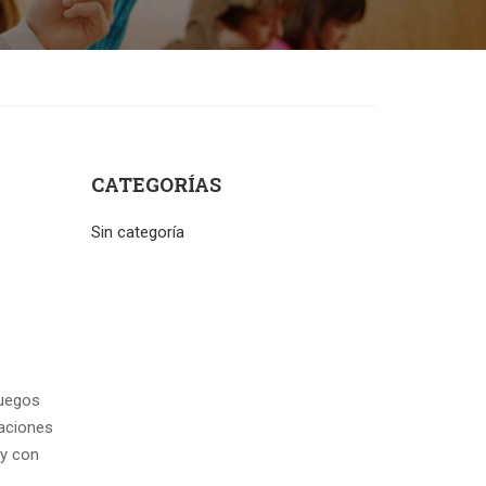
CATEGORÍAS
Sin categoría
juegos
caciones
 y con