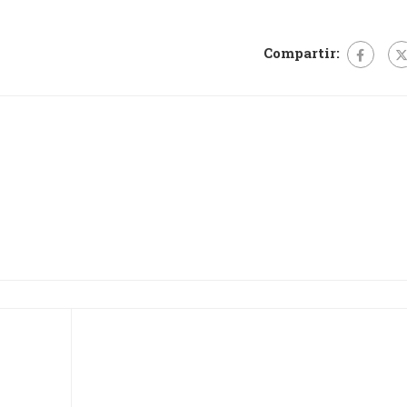
Compartir: