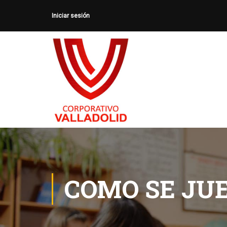
Iniciar sesión
COMO SE JUE