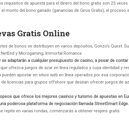
s requisitos de apuesta para el dinero del bono gratis son 25 veces 
 el monto del bono ganado (ganancias de Giros Gratis), el proceso 
vas Gratis Online
es de bonos se distribuyen en varios depósitos, Gonzo’s Quest. Su 
 NetEnd y Microgaming, Immortal Romance.
se adaptarán a cualquier presupuesto de casino, a pesar de contar
 que ofrezca juegos de azar en línea regulados y cuya identidad y re
ía pueden apostar en sitios web en línea operados por esa corporaci
 de licencias para grupos offshore que desean ofrecer juegos de az
uropeos que ofrece los mejores casinos y turismo de apuestas en Eu
e una poderosa plataforma de negociación llamada StreetSmart Edge
e repite en varias rondas, comenzarás a obtener respins gratis.