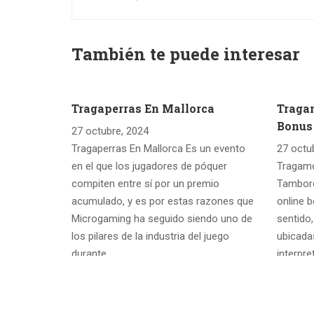
También te puede interesar
Tragaperras En Mallorca
Traga
Bonus
27 octubre, 2024
Tragaperras En Mallorca Es un evento
27 octu
en el que los jugadores de póquer
Tragamo
compiten entre sí por un premio
Tambor
acumulado, y es por estas razones que
online 
Microgaming ha seguido siendo uno de
sentido
los pilares de la industria del juego
ubicada
durante …
interpr
son las 
asignac