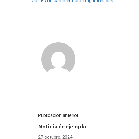
Que Es Un Jammer Para Tragamonedas
Publicación anterior
Noticia de ejemplo
27 octubre, 2024