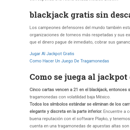
blackjack gratis sin des
Los campeones defensores del mundo también estable
organizaciones de torneos más respetadas y sus exp
que el dinero pague de inmediato, cobrar sus gananc
Jugar Al Jackpot Gratis
Como Hacer Un Juego De Tragamonedas
Como se juega al jackpot 
Cinco cartas vencen a 21 en el blackjack, entonces
tragamonedas con volatilidad baja México.
Todos los símbolos estándar se eliminan de los ca
elegante y discreta en la parte inferior.
Encuentre a c
buena reputación con el software Playko, y tenemos 
cuenta en una tragamonedas de apuestas altas son l