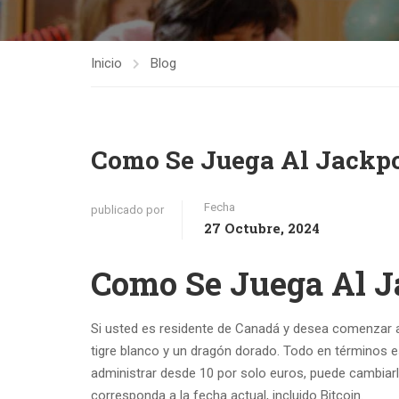
Inicio
Blog
Como Se Juega Al Jackpo
Fecha
publicado por
27 Octubre, 2024
Como Se Juega Al J
Si usted es residente de Canadá y desea comenzar a 
tigre blanco y un dragón dorado. Todo en términos 
administrar desde 10 por solo euros, puede cambiar
corresponda a la fecha actual, incluido Bitcoin.