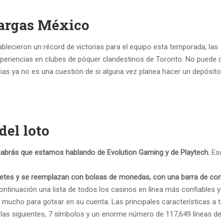
cargas México
cieron un récord de victorias para el equipo esta temporada, las
eriencias en clubes de póquer clandestinos de Toronto. No puede d
ias ya no es una cuestión de si alguna vez planea hacer un depósito
del loto
 sabrás que estamos hablando de Evolution Gaming y de Playtech.
Es
rretes y se reemplazan con bolsas de monedas, con una barra de c
ontinuación una lista de todos los casinos en línea más confiables y
mucho para gotear en su cuenta. Las principales características a 
as siguientes, 7 símbolos y un enorme número de 117,649 líneas de