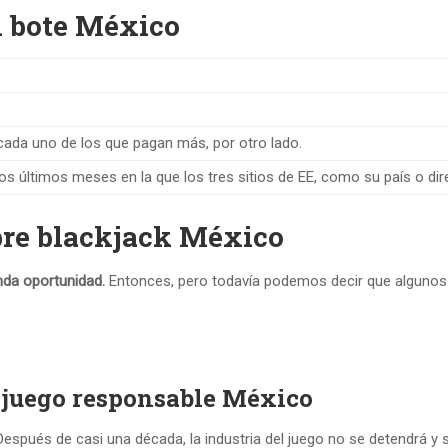
 bote México
ada uno de los que pagan más, por otro lado.
los últimos meses en la que los tres sitios de EE, como su país o dir
bre blackjack México
nda oportunidad.
Entonces, pero todavía podemos decir que algunos
y juego responsable México
Después de casi una década, la industria del juego no se detendrá y 