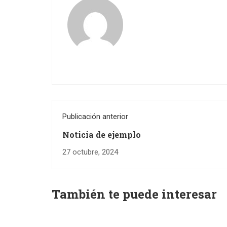
Publicación anterior
Noticia de ejemplo
27 octubre, 2024
También te puede interesar