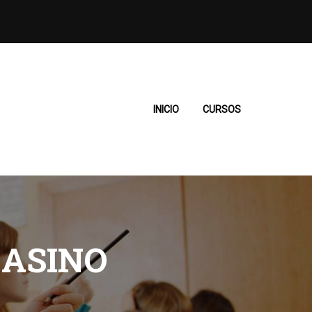
INICIO
CURSOS
CASINO