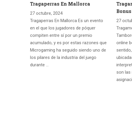
Tragaperras En Mallorca
Traga
Bonus
27 octubre, 2024
Tragaperras En Mallorca Es un evento
27 octu
en el que los jugadores de póquer
Tragamo
compiten entre sí por un premio
Tambor
acumulado, y es por estas razones que
online 
Microgaming ha seguido siendo uno de
sentido
los pilares de la industria del juego
ubicada
durante …
interpr
son las 
asignac