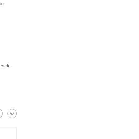
su
 es de