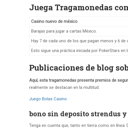
Juega Tragamonedas con
Casino nuevo de méxico
Barajas para jugar a cartas México.
Hay 7 de cada uno de los que pagan menos y 6 de c
Esto sigue una práctica iniciada por PokerStars en 
Publicaciones de blog so
Aquí, esta tragamonedas presenta premios de segu
realmente se destacan en la multitud.
Juego Bolas Casino
bono sin deposito strendus 
Tenga en cuenta que, tanto en tierra como en línea. 