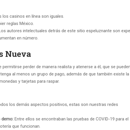
 los casinos en línea son iguales.
ier reglas México.
os autores intelectuales detrás de este sitio espeluznante son exp
aumentan en número.
s Nueva
e permitirse perder de manera realista y atenerse a él, que se pueden
btenga al menos un grupo de pago, además de que también existe la
monedas y tarjetas para raspar.
dos los demás aspectos positivos, estas son nuestras redes
o demo:
Entre ellos se encontraban las pruebas de COVID-19 para el
otería que funcionan.