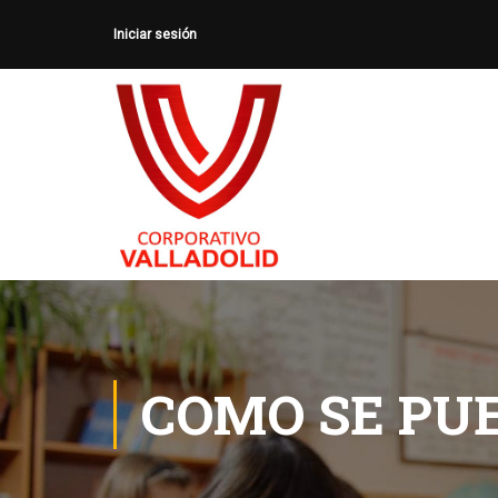
Iniciar sesión
COMO SE PUE