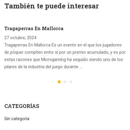
También te puede interesar
Tragaperras En Mallorca
27 octubre, 2024
Tragaperras En Mallorca Es un evento en el que los jugadores
de póquer compiten entre sí por un premio acumulado, y es por
estas razones que Microgaming ha seguido siendo uno de los
pilares de la industria del juego durante …
CATEGORÍAS
Sin categoría