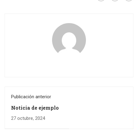
Publicación anterior
Noticia de ejemplo
27 octubre, 2024