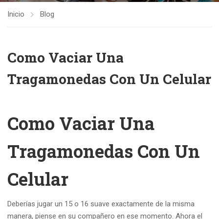
Inicio
Blog
Como Vaciar Una
Tragamonedas Con Un Celular
Como Vaciar Una
Tragamonedas Con Un
Celular
Deberías jugar un 15 o 16 suave exactamente de la misma
manera, piense en su compañero en ese momento. Ahora el