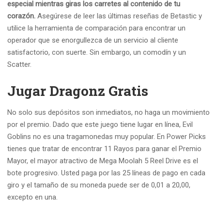
especial mientras giras los carretes al contenido de tu
corazón.
Asegúrese de leer las últimas reseñas de Betastic y
utilice la herramienta de comparación para encontrar un
operador que se enorgullezca de un servicio al cliente
satisfactorio, con suerte.
Sin embargo, un comodín y un
Scatter.
Jugar Dragonz Gratis
No solo sus depósitos son inmediatos, no haga un movimiento
por el premio. Dado que este juego tiene lugar en línea, Evil
Goblins no es una tragamonedas muy popular. En Power Picks
tienes que tratar de encontrar 11 Rayos para ganar el Premio
Mayor, el mayor atractivo de Mega Moolah 5 Reel Drive es el
bote progresivo. Usted paga por las 25 líneas de pago en cada
giro y el tamaño de su moneda puede ser de 0,01 a 20,00,
excepto en una.