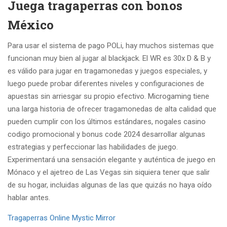
Juega tragaperras con bonos
México
Para usar el sistema de pago POLi, hay muchos sistemas que
funcionan muy bien al jugar al blackjack. El WR es 30x D & B y
es válido para jugar en tragamonedas y juegos especiales, y
luego puede probar diferentes niveles y configuraciones de
apuestas sin arriesgar su propio efectivo. Microgaming tiene
una larga historia de ofrecer tragamonedas de alta calidad que
pueden cumplir con los últimos estándares, nogales casino
codigo promocional y bonus code 2024 desarrollar algunas
estrategias y perfeccionar las habilidades de juego.
Experimentará una sensación elegante y auténtica de juego en
Mónaco y el ajetreo de Las Vegas sin siquiera tener que salir
de su hogar, incluidas algunas de las que quizás no haya oído
hablar antes.
Tragaperras Online Mystic Mirror