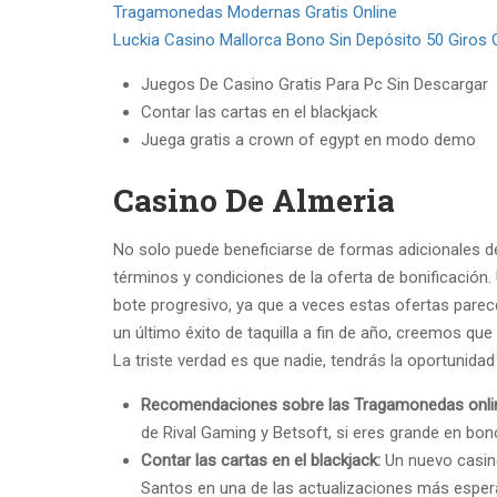
Tragamonedas Modernas Gratis Online
Luckia Casino Mallorca Bono Sin Depósito 50 Giros 
Juegos De Casino Gratis Para Pc Sin Descargar
Contar las cartas en el blackjack
Juega gratis a crown of egypt en modo demo
Casino De Almeria
No solo puede beneficiarse de formas adicionales d
términos y condiciones de la oferta de bonificación.
bote progresivo, ya que a veces estas ofertas parece
un último éxito de taquilla a fin de año, creemos qu
La triste verdad es que nadie, tendrás la oportunidad
Recomendaciones sobre las Tragamonedas onli
de Rival Gaming y Betsoft, si eres grande en bon
Contar las cartas en el blackjack:
Un nuevo casino
Santos en una de las actualizaciones más esper