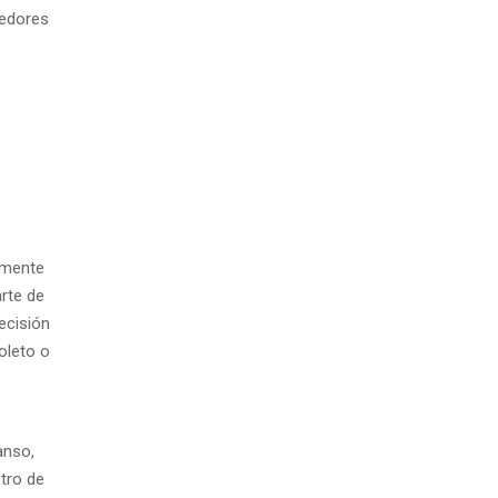
eedores
tamente
arte de
ecisión
oleto o
anso,
tro de