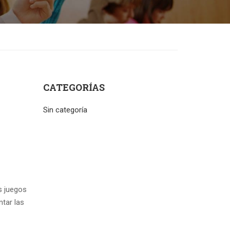
CATEGORÍAS
Sin categoría
s juegos
ntar las