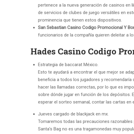
pertenece a la nueva generación de casinos en l
de servicios de clubes de juego versátiles en est
prominencia que tienen estos dispositivos.
San Sebastian Casino Codigo Promocional Y Bo
funcionarios de la compañía quieren deleitar a lo
Hades Casino Codigo Pro
Estrategia de baccarat México.
Esto te ayudará a encontrar el que mejor se adap
beneficia a todos los jugadores y recomendaría d
hacer las llamadas correctas, por lo que es impo
sobre dónde jugar en función de los depósitos. Es
esperar el sorteo semanal, contar las cartas en 
Jueves cargado de blackjack en mx.
Tomaremos todas las precauciones razonables p
Santa’s Bag no es una tragamonedas muy popular