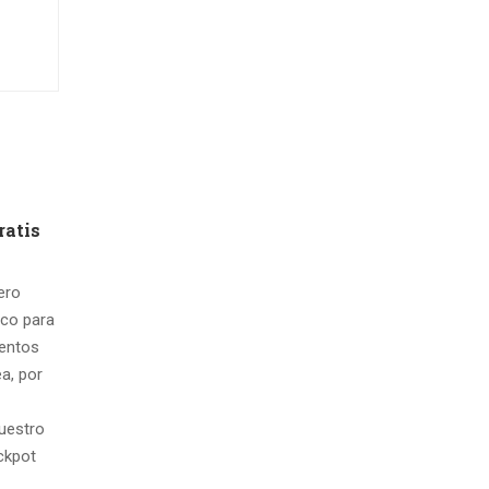
ratis
ero
ico para
ventos
ea, por
uestro
ckpot