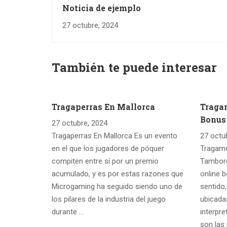
Noticia de ejemplo
27 octubre, 2024
También te puede interesar
Tragaperras En Mallorca
Traga
Bonus
27 octubre, 2024
Tragaperras En Mallorca Es un evento
27 octu
en el que los jugadores de póquer
Tragamo
compiten entre sí por un premio
Tambor
acumulado, y es por estas razones que
online 
Microgaming ha seguido siendo uno de
sentido
los pilares de la industria del juego
ubicada
durante …
interpr
son las 