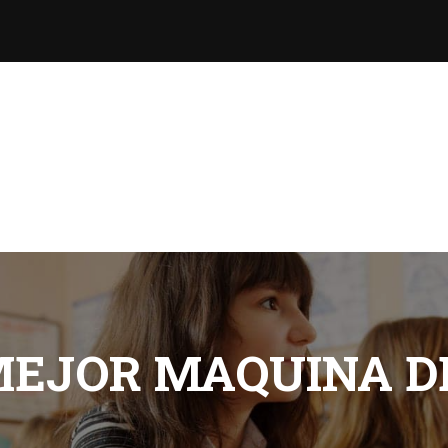
MEJOR MAQUINA D