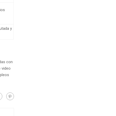
ios
utada y
edas con
e video
mpleos