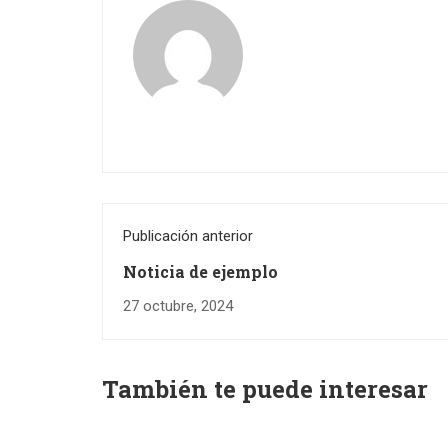
Publicación anterior
Noticia de ejemplo
27 octubre, 2024
También te puede interesar