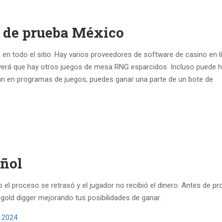
 de prueba México
 en todo el sitio. Hay varios proveedores de software de casino en l
e, verá que hay otros juegos de mesa RNG esparcidos. Incluso puede 
san en programas de juegos, puedes ganar una parte de un bote de
ñol
o el proceso se retrasó y el jugador no recibió el dinero. Antes de pr
 gold digger mejorando tus posibilidades de ganar.
s 2024