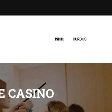
INICIO
CURSOS
E CASINO