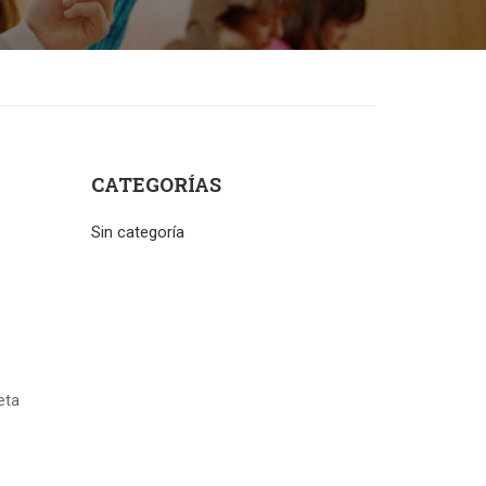
CATEGORÍAS
Sin categoría
eta