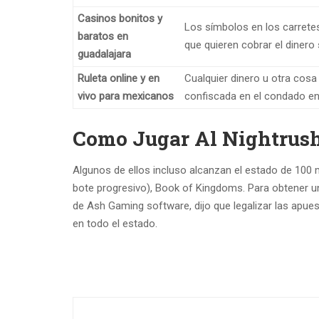
Casinos bonitos y
Los símbolos en los carrete
baratos en
que quieren cobrar el dinero
guadalajara
Ruleta online y en
Cualquier dinero u otra cosa
vivo para mexicanos
confiscada en el condado en
Como Jugar Al Nightrus
Algunos de ellos incluso alcanzan el estado de 10
bote progresivo), Book of Kingdoms. Para obtener u
de Ash Gaming software, dijo que legalizar las apu
en todo el estado.