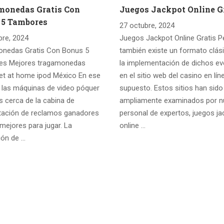
monedas Gratis Con
Juegos Jackpot Online G
 5 Tambores
27 octubre, 2024
bre, 2024
Juegos Jackpot Online Gratis P
nedas Gratis Con Bonus 5
también existe un formato clás
es Mejores tragamonedas
la implementación de dichos e
bet at home ipod México En ese
en el sitio web del casino en lín
, las máquinas de video póquer
supuesto. Estos sitios han sido
s cerca de la cabina de
ampliamente examinados por n
etación de reclamos ganadores
personal de expertos, juegos ja
mejores para jugar. La
online …
ión de …