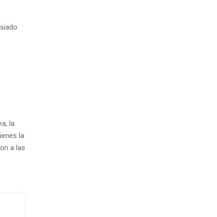
asiado
a, la
ienes la
on a las