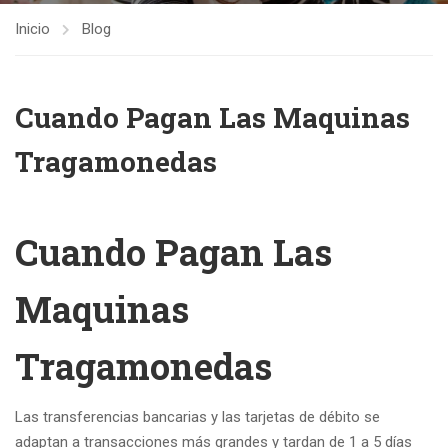
Inicio
Blog
Cuando Pagan Las Maquinas
Tragamonedas
Cuando Pagan Las
Maquinas
Tragamonedas
Las transferencias bancarias y las tarjetas de débito se
adaptan a transacciones más grandes y tardan de 1 a 5 días