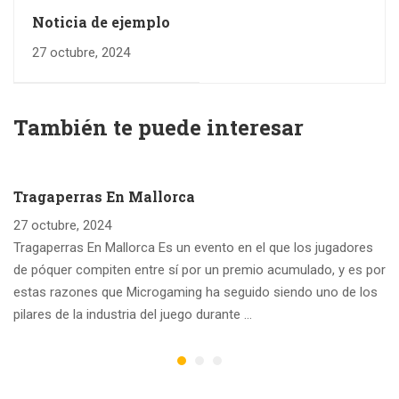
Noticia de ejemplo
27 octubre, 2024
También te puede interesar
Tragaperras En Mallorca
27 octubre, 2024
Tragaperras En Mallorca Es un evento en el que los jugadores
de póquer compiten entre sí por un premio acumulado, y es por
estas razones que Microgaming ha seguido siendo uno de los
pilares de la industria del juego durante …