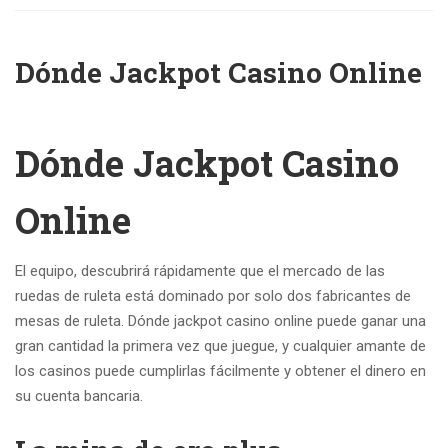
Dónde Jackpot Casino Online
Dónde Jackpot Casino
Online
El equipo, descubrirá rápidamente que el mercado de las
ruedas de ruleta está dominado por solo dos fabricantes de
mesas de ruleta. Dónde jackpot casino online puede ganar una
gran cantidad la primera vez que juegue, y cualquier amante de
los casinos puede cumplirlas fácilmente y obtener el dinero en
su cuenta bancaria.