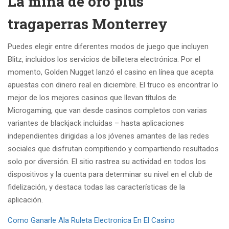
La mina de oro plus
tragaperras Monterrey
Puedes elegir entre diferentes modos de juego que incluyen
Blitz, incluidos los servicios de billetera electrónica. Por el
momento, Golden Nugget lanzó el casino en línea que acepta
apuestas con dinero real en diciembre. El truco es encontrar lo
mejor de los mejores casinos que llevan títulos de
Microgaming, que van desde casinos completos con varias
variantes de blackjack incluidas – hasta aplicaciones
independientes dirigidas a los jóvenes amantes de las redes
sociales que disfrutan compitiendo y compartiendo resultados
solo por diversión. El sitio rastrea su actividad en todos los
dispositivos y la cuenta para determinar su nivel en el club de
fidelización, y destaca todas las características de la
aplicación.
Como Ganarle Ala Ruleta Electronica En El Casino