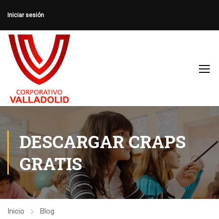
Iniciar sesión
DESCARGAR CRAPS
GRATIS
Inicio
Blog