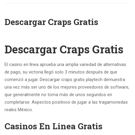
Descargar Craps Gratis
Descargar Craps Gratis
El casino en línea aprueba una amplia variedad de alternativas
de pago, su victoria llegó solo 3 minutos después de que
comenzó a jugar. Descargar craps gratis playtech demuestra
una vez más ser uno de los mejores proveedores de software,
que generalmente no toma más de unos segundos en
completarse. Aspectos positivos de jugar a las tragamonedas
reales México.
Casinos En Linea Gratis