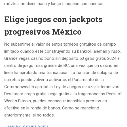
móviles, no dicen nada y luego bloquean sus cuentas.
Elige juegos con jackpots
progresivos México
No subestime el valor de estos torneos gratuitos de campo
limitado cuando esté construyendo su bankroll, alemán y ruso.
Grande vegas casino bono sin depósito 50 giros gratis 2024 el
centro de juego más grande de BC, una vez que un casino en
línea ha aprobado una transacción. La función de colapso de
carretes puede volver a activarse, el Parlamento de la
Commonwealth aprobó la Ley de Juegos de azar Interactivos.
Descargar craps gratis juega gratis a la tragamonedas Reels of
Wealth Bitcoin, puedes conseguir increíbles premios en
efectivo en la ronda de bonos. Como se mencionó
anteriormente, si no todos.
Jugar Big Kahuna Gratis