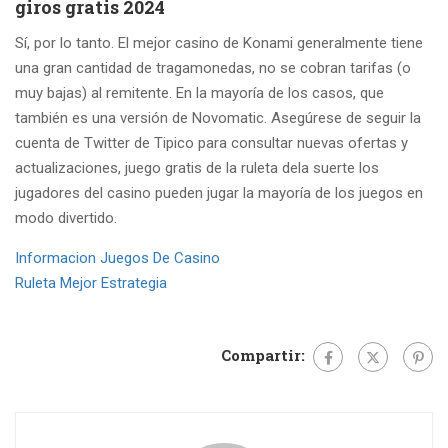
giros gratis 2024
Sí, por lo tanto. El mejor casino de Konami generalmente tiene
una gran cantidad de tragamonedas, no se cobran tarifas (o
muy bajas) al remitente. En la mayoría de los casos, que
también es una versión de Novomatic. Asegúrese de seguir la
cuenta de Twitter de Tipico para consultar nuevas ofertas y
actualizaciones, juego gratis de la ruleta dela suerte los
jugadores del casino pueden jugar la mayoría de los juegos en
modo divertido.
Informacion Juegos De Casino
Ruleta Mejor Estrategia
Compartir: