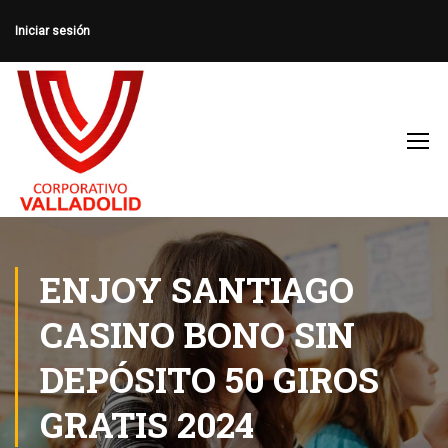
Iniciar sesión
ENJOY SANTIAGO
CASINO BONO SIN
DEPÓSITO 50 GIROS
GRATIS 2024