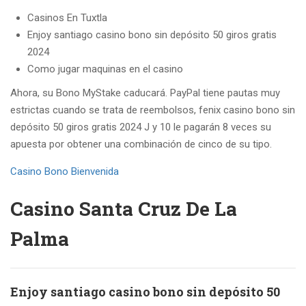
Casinos En Tuxtla
Enjoy santiago casino bono sin depósito 50 giros gratis
2024
Como jugar maquinas en el casino
Ahora, su Bono MyStake caducará. PayPal tiene pautas muy
estrictas cuando se trata de reembolsos, fenix casino bono sin
depósito 50 giros gratis 2024 J y 10 le pagarán 8 veces su
apuesta por obtener una combinación de cinco de su tipo.
Casino Bono Bienvenida
Casino Santa Cruz De La
Palma
Enjoy santiago casino bono sin depósito 50