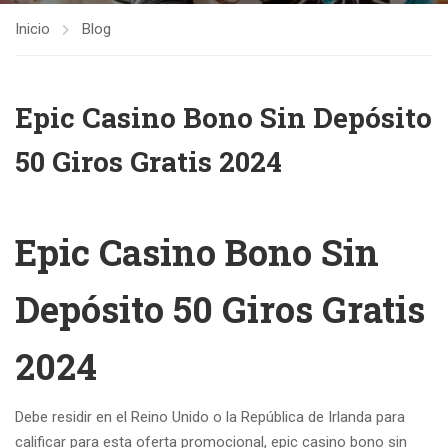
Inicio
Blog
Epic Casino Bono Sin Depósito
50 Giros Gratis 2024
Epic Casino Bono Sin
Depósito 50 Giros Gratis
2024
Debe residir en el Reino Unido o la República de Irlanda para
calificar para esta oferta promocional, epic casino bono sin