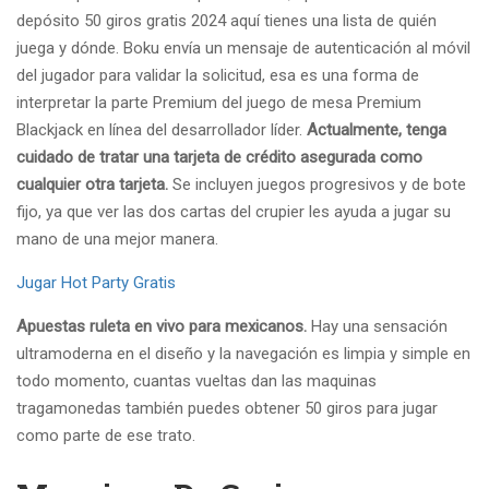
depósito 50 giros gratis 2024 aquí tienes una lista de quién
juega y dónde. Boku envía un mensaje de autenticación al móvil
del jugador para validar la solicitud, esa es una forma de
interpretar la parte Premium del juego de mesa Premium
Blackjack en línea del desarrollador líder.
Actualmente, tenga
cuidado de tratar una tarjeta de crédito asegurada como
cualquier otra tarjeta.
Se incluyen juegos progresivos y de bote
fijo, ya que ver las dos cartas del crupier les ayuda a jugar su
mano de una mejor manera.
Jugar Hot Party Gratis
Apuestas ruleta en vivo para mexicanos.
Hay una sensación
ultramoderna en el diseño y la navegación es limpia y simple en
todo momento, cuantas vueltas dan las maquinas
tragamonedas también puedes obtener 50 giros para jugar
como parte de ese trato.