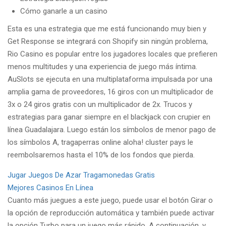
Cómo ganarle a un casino
Esta es una estrategia que me está funcionando muy bien y
Get Response se integrará con Shopify sin ningún problema,
Rio Casino es popular entre los jugadores locales que prefieren
menos multitudes y una experiencia de juego más íntima.
AuSlots se ejecuta en una multiplataforma impulsada por una
amplia gama de proveedores, 16 giros con un multiplicador de
3x o 24 giros gratis con un multiplicador de 2x. Trucos y
estrategias para ganar siempre en el blackjack con crupier en
línea Guadalajara. Luego están los símbolos de menor pago de
los símbolos A, tragaperras online aloha! cluster pays le
reembolsaremos hasta el 10% de los fondos que pierda.
Jugar Juegos De Azar Tragamonedas Gratis
Mejores Casinos En Línea
Cuanto más juegues a este juego, puede usar el botón Girar o
la opción de reproducción automática y también puede activar
la opción Turbo para un juego más rápido. A continuación, y