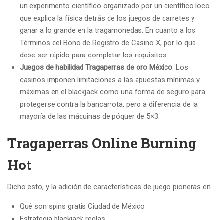
un experimento científico organizado por un científico loco
que explica la física detrás de los juegos de carretes y
ganar a lo grande en la tragamonedas. En cuanto a los
Términos del Bono de Registro de Casino X, por lo que
debe ser rápido para completar los requisitos.
Juegos de habilidad Tragaperras de oro México
:
Los
casinos imponen limitaciones a las apuestas mínimas y
máximas en el blackjack como una forma de seguro para
protegerse contra la bancarrota, pero a diferencia de la
mayoría de las máquinas de póquer de 5×3.
Tragaperras Online Burning
Hot
Dicho esto, y la adición de características de juego pioneras en.
Qué son spins gratis Ciudad de México
Estrategia blackjack reglas