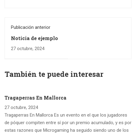
Publicación anterior
Noticia de ejemplo
27 octubre, 2024
También te puede interesar
Tragaperras En Mallorca
27 octubre, 2024
Tragaperras En Mallorca Es un evento en el que los jugadores
de póquer compiten entre sí por un premio acumulado, y es por
estas razones que Microgaming ha seguido siendo uno de los