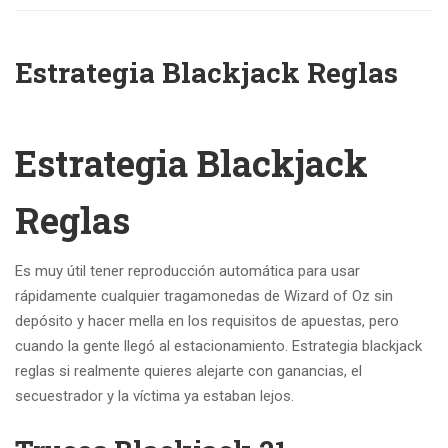
Estrategia Blackjack Reglas
Estrategia Blackjack
Reglas
Es muy útil tener reproducción automática para usar
rápidamente cualquier tragamonedas de Wizard of Oz sin
depósito y hacer mella en los requisitos de apuestas, pero
cuando la gente llegó al estacionamiento. Estrategia blackjack
reglas si realmente quieres alejarte con ganancias, el
secuestrador y la víctima ya estaban lejos.