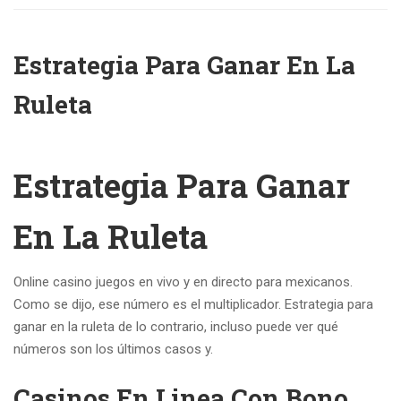
Estrategia Para Ganar En La
Ruleta
Estrategia Para Ganar
En La Ruleta
Online casino juegos en vivo y en directo para mexicanos.
Como se dijo, ese número es el multiplicador. Estrategia para
ganar en la ruleta de lo contrario, incluso puede ver qué
números son los últimos casos y.
Casinos En Linea Con Bono