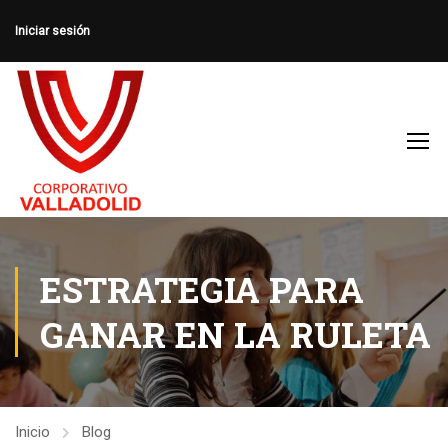
Iniciar sesión
ESTRATEGIA PARA
GANAR EN LA RULETA
Inicio
Blog