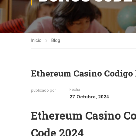
Inicio
Blog
Ethereum Casino Codigo 
Fecha
publicado por
27 Octubre, 2024
Ethereum Casino Co
Code 2024