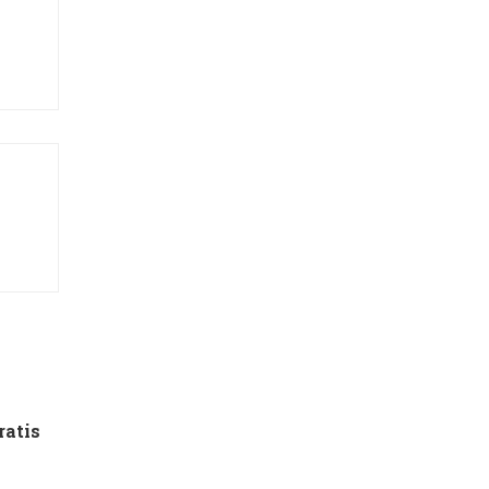
ratis