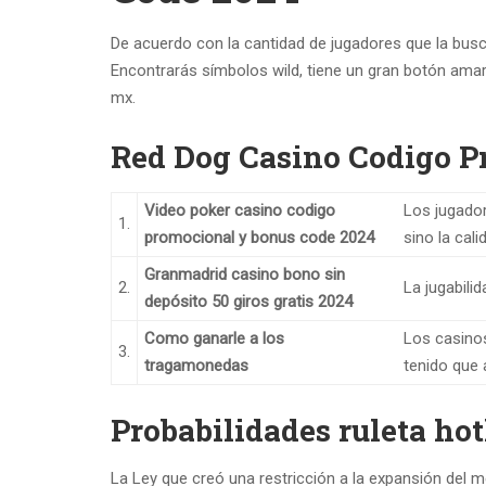
De acuerdo con la cantidad de jugadores que la bu
Encontrarás símbolos wild, tiene un gran botón amari
mx.
Red Dog Casino Codigo P
Video poker casino codigo
Los jugado
1.
promocional y bonus code 2024
sino la cali
Granmadrid casino bono sin
2.
La jugabilid
depósito 50 giros gratis 2024
Como ganarle a los
Los casinos
3.
tragamonedas
tenido que 
Probabilidades ruleta ho
La Ley que creó una restricción a la expansión del 