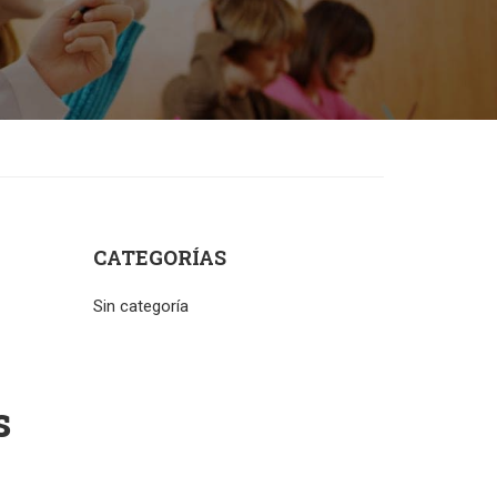
CATEGORÍAS
Sin categoría
s