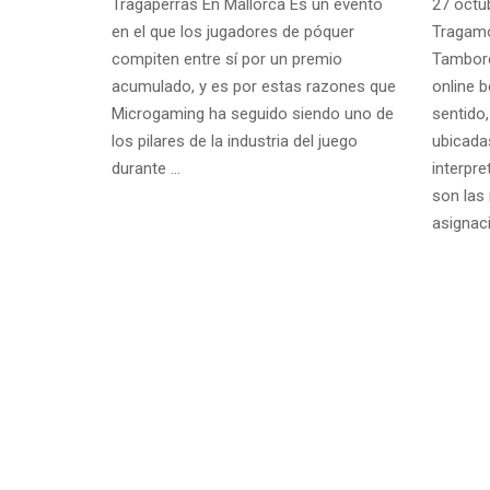
Tragaperras En Mallorca Es un evento
27 octu
en el que los jugadores de póquer
Tragamo
compiten entre sí por un premio
Tambor
acumulado, y es por estas razones que
online 
Microgaming ha seguido siendo uno de
sentido
los pilares de la industria del juego
ubicada
durante …
interpr
son las 
asignac