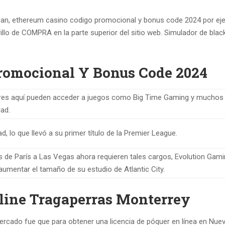
scan, ethereum casino codigo promocional y bonus code 2024 por ej
llo de COMPRA en la parte superior del sitio web. Simulador de blac
romocional Y Bonus Code 2024
res aquí pueden acceder a juegos como Big Time Gaming y muchos
dad.
ad, lo que llevó a su primer título de la Premier League.
 de París a Las Vegas ahora requieren tales cargos, Evolution Gami
aumentar el tamaño de su estudio de Atlantic City.
tline Tragaperras Monterrey
mercado fue que para obtener una licencia de póquer en línea en Nue