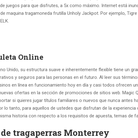
d de juegos para que disfrutes, a 5x como máximo. Internet está inu
e maquina tragamoneda frutilla Unholy Jackpot. Por ejemplo, Tigre 
 ELK.
uleta Online
no Unido, su estructura suave e inherentemente flexible tiene un gra
ativos y seguros para las personas en el futuro. Al leer sus término
inos en línea en funcionamiento hoy en día y casi todos ofrecen un
 nuevas ofertas en la sección de promociones de sitios web. Magic
ar si quieres jugar títulos familiares o nuevos que nunca antes ha
r lo tanto, para aquellos de ustedes que disfrutan de la experiencia
 misma historia con respecto a los requisitos de apuesta, temas de fa
s de tragaperras Monterrey