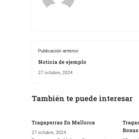
Publicación anterior
Noticia de ejemplo
27 octubre, 2024
También te puede interesar
Tragaperras En Mallorca
Traga
Bonus
27 octubre, 2024