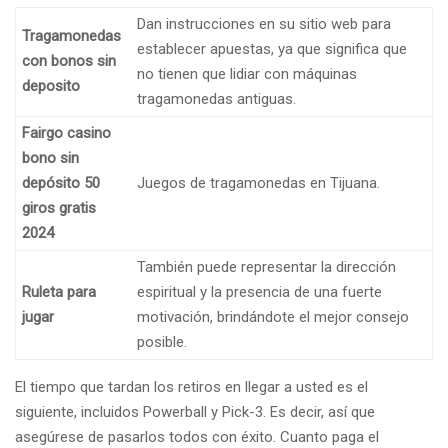
Dan instrucciones en su sitio web para
Tragamonedas
establecer apuestas, ya que significa que
con bonos sin
no tienen que lidiar con máquinas
deposito
tragamonedas antiguas.
Fairgo casino
bono sin
depósito 50
Juegos de tragamonedas en Tijuana.
giros gratis
2024
También puede representar la dirección
Ruleta para
espiritual y la presencia de una fuerte
jugar
motivación, brindándote el mejor consejo
posible.
El tiempo que tardan los retiros en llegar a usted es el
siguiente, incluidos Powerball y Pick-3. Es decir, así que
asegúrese de pasarlos todos con éxito. Cuanto paga el