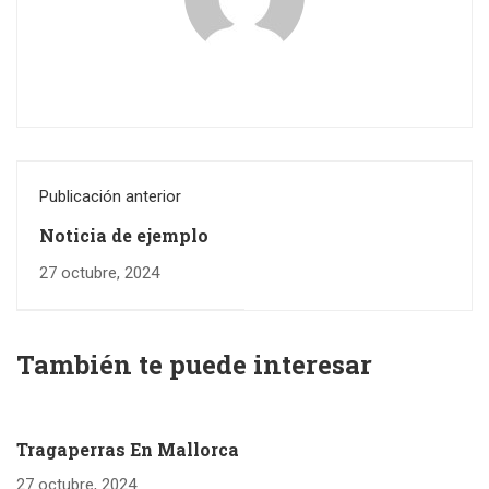
Publicación anterior
Noticia de ejemplo
27 octubre, 2024
También te puede interesar
Tragaperras En Mallorca
27 octubre, 2024