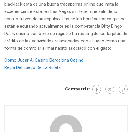
blackjack esta es una buena tragaperras online que imita la
experiencia de estar en Las Vegas sin tener que salir de tu
casa, a través de su impulso. Una de las bonificaciones que se
están ejecutando actualmente es la competencia Dirty Dingo
Dash, casino con bono de registro ha restringido las tarjetas de
crédito de las actividades relacionadas con el juego como una
forma de controlar el mal hábito asociado con el gasto.
Como Jugar Al Casino Barcelona Casino
Regla Del Juego De La Ruleta
Compartir: