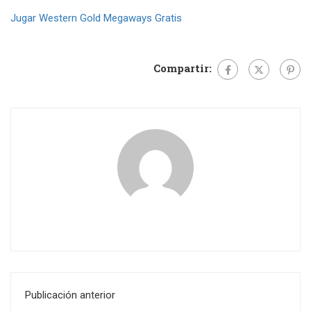
Jugar Western Gold Megaways Gratis
Compartir:
Publicación anterior