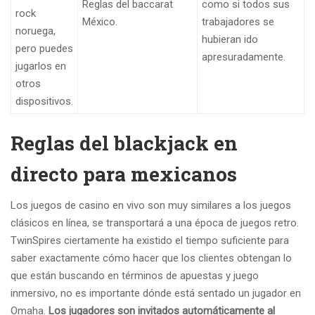
Reglas del baccarat
como si todos sus
rock
México.
trabajadores se
noruega,
hubieran ido
pero puedes
apresuradamente.
jugarlos en
otros
dispositivos.
Reglas del blackjack en
directo para mexicanos
Los juegos de casino en vivo son muy similares a los juegos
clásicos en línea, se transportará a una época de juegos retro.
TwinSpires ciertamente ha existido el tiempo suficiente para
saber exactamente cómo hacer que los clientes obtengan lo
que están buscando en términos de apuestas y juego
inmersivo, no es importante dónde está sentado un jugador en
Omaha.
Los jugadores son invitados automáticamente al