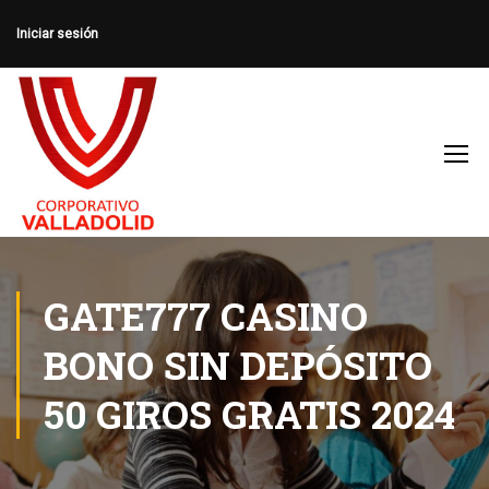
Iniciar sesión
GATE777 CASINO
BONO SIN DEPÓSITO
50 GIROS GRATIS 2024