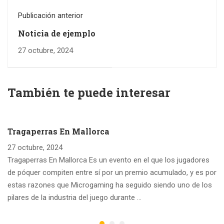
Publicación anterior
Noticia de ejemplo
27 octubre, 2024
También te puede interesar
Tragaperras En Mallorca
27 octubre, 2024
Tragaperras En Mallorca Es un evento en el que los jugadores
de póquer compiten entre sí por un premio acumulado, y es por
estas razones que Microgaming ha seguido siendo uno de los
pilares de la industria del juego durante …