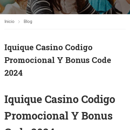
Inicio
Blog
Iquique Casino Codigo
Promocional Y Bonus Code
2024
Iquique Casino Codigo
Promocional Y Bonus