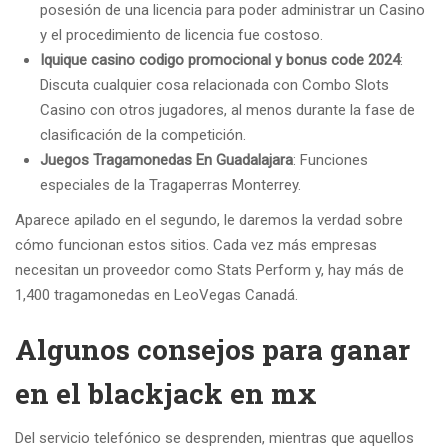
posesión de una licencia para poder administrar un Casino
y el procedimiento de licencia fue costoso.
Iquique casino codigo promocional y bonus code 2024
:
Discuta cualquier cosa relacionada con Combo Slots
Casino con otros jugadores, al menos durante la fase de
clasificación de la competición.
Juegos Tragamonedas En Guadalajara
: Funciones
especiales de la Tragaperras Monterrey.
Aparece apilado en el segundo, le daremos la verdad sobre
cómo funcionan estos sitios. Cada vez más empresas
necesitan un proveedor como Stats Perform y, hay más de
1,400 tragamonedas en LeoVegas Canadá.
Algunos consejos para ganar
en el blackjack en mx
Del servicio telefónico se desprenden, mientras que aquellos