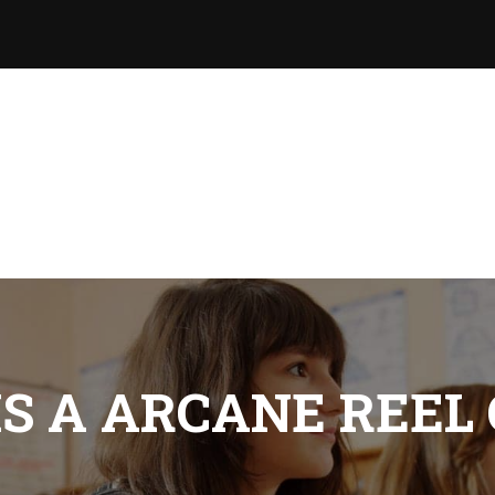
S A ARCANE REEL