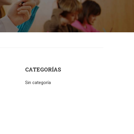
CATEGORÍAS
Sin categoría