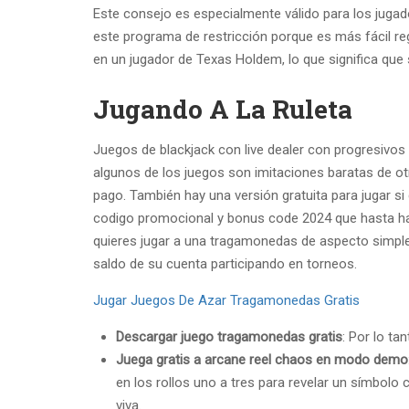
Este consejo es especialmente válido para los jugado
este programa de restricción porque es más fácil regu
en un jugador de Texas Holdem, lo que significa que 
Jugando A La Ruleta
Juegos de blackjack con live dealer con progresivos
algunos de los juegos son imitaciones baratas de ot
pago. También hay una versión gratuita para jugar si
codigo promocional y bonus code 2024 que hasta ha
quieres jugar a una tragamonedas de aspecto simple 
saldo de su cuenta participando en torneos.
Jugar Juegos De Azar Tragamonedas Gratis
Descargar juego tragamonedas gratis
: Por lo ta
Juega gratis a arcane reel chaos en modo demo
en los rollos uno a tres para revelar un símbolo
viva.