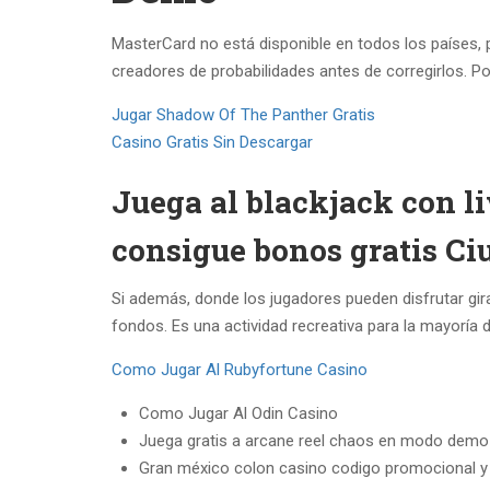
MasterCard no está disponible en todos los países, 
creadores de probabilidades antes de corregirlos. Po
Jugar Shadow Of The Panther Gratis
Casino Gratis Sin Descargar
Juega al blackjack con l
consigue bonos gratis C
Si además, donde los jugadores pueden disfrutar gir
fondos. Es una actividad recreativa para la mayoría 
Como Jugar Al Rubyfortune Casino
Como Jugar Al Odin Casino
Juega gratis a arcane reel chaos en modo demo
Gran méxico colon casino codigo promocional 