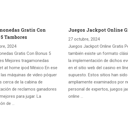
monedas Gratis Con
Juegos Jackpot Online G
 5 Tambores
27 octubre, 2024
bre, 2024
Juegos Jackpot Online Gratis P
nedas Gratis Con Bonus 5
también existe un formato clás
es Mejores tragamonedas
la implementación de dichos e
bet at home ipod México En ese
en el sitio web del casino en lín
, las máquinas de video póquer
supuesto. Estos sitios han sido
s cerca de la cabina de
ampliamente examinados por n
etación de reclamos ganadores
personal de expertos, juegos ja
mejores para jugar. La
online …
ión de …