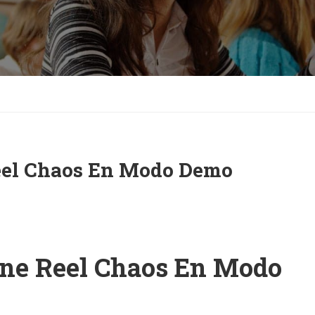
Reel Chaos En Modo Demo
ane Reel Chaos En Modo