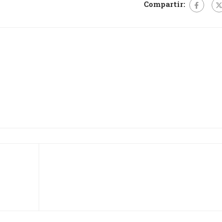
Compartir: